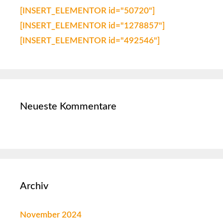
[INSERT_ELEMENTOR id="50720"]
[INSERT_ELEMENTOR id="1278857"]
[INSERT_ELEMENTOR id="492546"]
Neueste Kommentare
Archiv
November 2024