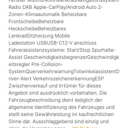
Fenster MultifunktionslenkradNavigationssystem
Radio DAB Apple-CarPlay/Android Auto 2-
Zonen-Klimaautomatik Beheizbare
FrontscheibeBeheizbare
HeckscheibeBeheizbares
LenkradSitzheizung Mobile
Ladestation USBUSB-C12-V anschluss
Fahrerassistenzsysteme: Start/Stop Spurhalte-
Assist GeschwindigkeitsbegrenzerGeschwindigk
eitsregler Pre-Collision-
SystemQuerverkehrwarnungTotwinkelassistentD
river-Alert VerkehrszeichenerkennungESP
Zwischenverkauf und Irrtümer für dieses
Angebot sind ausdrücklich vorbehalten. Die
Fahrzeugbeschreibung dient lediglich der
allgemeine Identifizierung des Fahrzeuges und
stellt keine Gewährleistung im kaufrechtlichen
Sinne dar. Ausschlaggebend sind einzig und