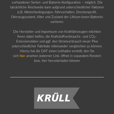
vorhandener Serien- und Batterie-Konfiguration – möglich. Die
tatsächliche Reichweite kann aufgrund unterschiedlicher Faktoren
(z.B. Wetterbedingungen, Fahrverhalten, Streckenprofil,
Fahrzeugzustand, Alter und Zustand der Lithium-Ionen-Batterie)
variieren.
Die Hersteller und Importeure von Kraftfahrzeugen möchten
Ihnen dabei helfen, die Kraftstoffverbrauchs- und CO
-
2
Emissionsdaten und ggf. den Stromverbrauch neuer Pkw
unterschiedlicher Fabrikate miteinander vergleichen zu können.
Hierzu hat die DAT einen Leitfaden erstellt, den Sie
sich
hier
ansehen (externer Link, öffnet in separatem Fenster)
bzw. hier herunterladen können