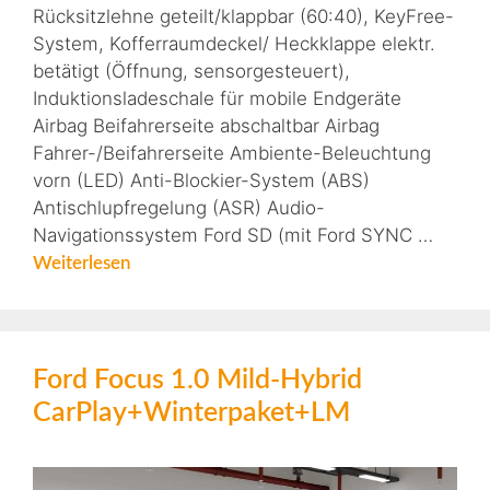
Rücksitzlehne geteilt/klappbar (60:40), KeyFree-
System, Kofferraumdeckel/ Heckklappe elektr.
betätigt (Öffnung, sensorgesteuert),
Induktionsladeschale für mobile Endgeräte
Airbag Beifahrerseite abschaltbar Airbag
Fahrer-/Beifahrerseite Ambiente-Beleuchtung
vorn (LED) Anti-Blockier-System (ABS)
Antischlupfregelung (ASR) Audio-
Navigationssystem Ford SD (mit Ford SYNC …
Weiterlesen
Ford Focus 1.0 Mild-Hybrid
CarPlay+Winterpaket+LM