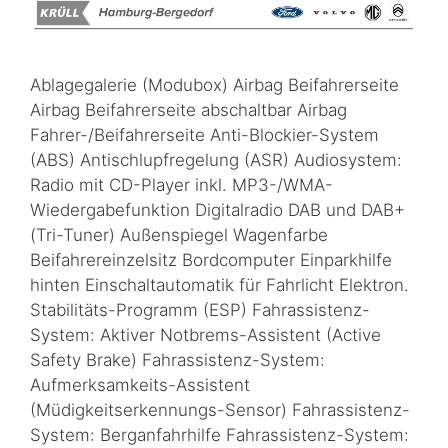
Ablagegalerie (Modubox) Airbag Beifahrerseite
Airbag Beifahrerseite abschaltbar Airbag
Fahrer-/Beifahrerseite Anti-Blockier-System
(ABS) Antischlupfregelung (ASR) Audiosystem:
Radio mit CD-Player inkl. MP3-/WMA-
Wiedergabefunktion Digitalradio DAB und DAB+
(Tri-Tuner) Außenspiegel Wagenfarbe
Beifahrereinzelsitz Bordcomputer Einparkhilfe
hinten Einschaltautomatik für Fahrlicht Elektron.
Stabilitäts-Programm (ESP) Fahrassistenz-
System: Aktiver Notbrems-Assistent (Active
Safety Brake) Fahrassistenz-System:
Aufmerksamkeits-Assistent
(Müdigkeitserkennungs-Sensor) Fahrassistenz-
System: Berganfahrhilfe Fahrassistenz-System: