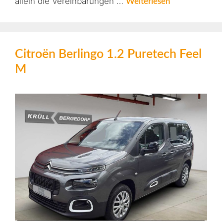
allein die Vereinbarungen …
Weiterlesen
Citroën Berlingo 1.2 Puretech Feel
M