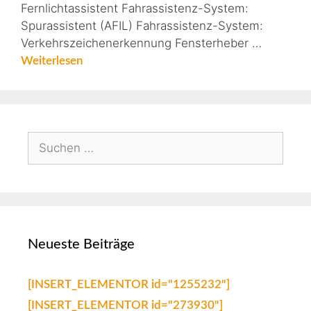
Fernlichtassistent Fahrassistenz-System:
Spurassistent (AFIL) Fahrassistenz-System:
Verkehrszeichenerkennung Fensterheber …
Weiterlesen
Neueste Beiträge
[INSERT_ELEMENTOR id="1255232"]
[INSERT_ELEMENTOR id="273930"]