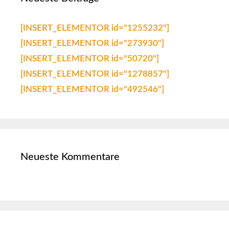
[INSERT_ELEMENTOR id="1255232"]
[INSERT_ELEMENTOR id="273930"]
[INSERT_ELEMENTOR id="50720"]
[INSERT_ELEMENTOR id="1278857"]
[INSERT_ELEMENTOR id="492546"]
Neueste Kommentare