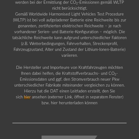
werden bei der Ermittlung der CO
-Emissionen gemäß WLTP
2
nicht berücksichtigt.
Gemäß Worldwide Harmonised Light Vehicles Test Procedure
(WLTP) ist bei voll aufgeladener Batterie eine Reichweite bis zur
genannten, zertifizierten elektrischen Reichweite – je nach
vorhandener Serien- und Batterie-Konfiguration – möglich. Die
tatsächliche Reichweite kann aufgrund unterschiedlicher Faktoren
(z.B. Wetterbedingungen, Fahrverhalten, Streckenprofil,
Fahrzeugzustand, Alter und Zustand der Lithium-Ionen-Batterie)
variieren.
Die Hersteller und Importeure von Kraftfahrzeugen möchten
Ihnen dabei helfen, die Kraftstoffverbrauchs- und CO
-
2
Emissionsdaten und ggf. den Stromverbrauch neuer Pkw
unterschiedlicher Fabrikate miteinander vergleichen zu können.
Hierzu hat die DAT einen Leitfaden erstellt, den Sie
sich
hier
ansehen (externer Link, öffnet in separatem Fenster)
bzw. hier herunterladen können