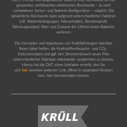
(WLTP) ist bei voll aufgeladener Batterie eine Reichweite bis zur
genannten, zertifizierten elektrischen Reichweite – je nach
vorhandener Serien- und Batterie-Konfiguration – möglich. Die
tatsächliche Reichweite kann aufgrund unterschiedlicher Faktoren
(z.B. Wetterbedingungen, Fahrverhalten, Streckenprofil,
Fahrzeugzustand, Alter und Zustand der Lithium-Ionen-Batterie)
variieren.
Die Hersteller und Importeure von Kraftfahrzeugen möchten
Ihnen dabei helfen, die Kraftstoffverbrauchs- und CO
-
2
Emissionsdaten und ggf. den Stromverbrauch neuer Pkw
unterschiedlicher Fabrikate miteinander vergleichen zu können.
Hierzu hat die DAT einen Leitfaden erstellt, den Sie
sich
hier
ansehen (externer Link, öffnet in separatem Fenster)
bzw. hier herunterladen können