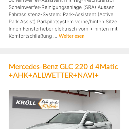
Scheinwerfer-Assistent mit Tag-/Nachtsensor
Scheinwerfer-Reinigungsanlage (SRA) Aussen
Fahrassistenz-System: Park-Assistent (Active
Park Assist) Parkpilotsystem vorne/hinten Sitze
Innen Fensterheber elektrisch vorn + hinten mit
Komfortschließung …
Weiterlesen
Mercedes-Benz GLC 220 d 4Matic
+AHK+ALLWETTER+NAVI+