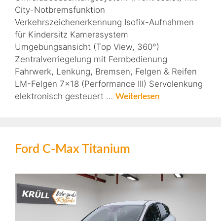
City-Notbremsfunktion
Verkehrszeichenerkennung Isofix-Aufnahmen
für Kindersitz Kamerasystem
Umgebungsansicht (Top View, 360°)
Zentralverriegelung mit Fernbedienung
Fahrwerk, Lenkung, Bremsen, Felgen & Reifen
LM-Felgen 7×18 (Performance III) Servolenkung
elektronisch gesteuert …
Weiterlesen
Ford C-Max Titanium