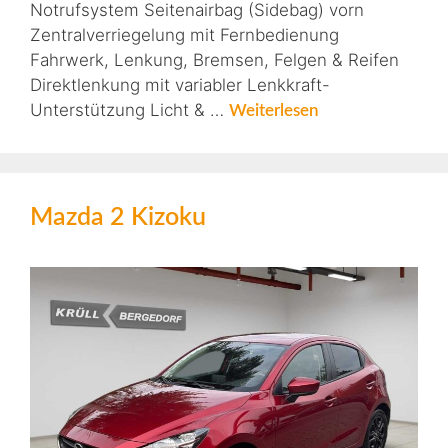
Notrufsystem Seitenairbag (Sidebag) vorn
Zentralverriegelung mit Fernbedienung
Fahrwerk, Lenkung, Bremsen, Felgen & Reifen
Direktlenkung mit variabler Lenkkraft-
Unterstützung Licht & …
Weiterlesen
Mazda 2 Kizoku