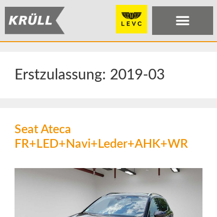
Erstzulassung:
2019-03
Seat Ateca
FR+LED+Navi+Leder+AHK+WR