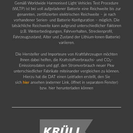
Gemäß Worldwide Harmonised Light Vehicles Test Procedure
(WLTP) ist bei voll aufgeladener Batterie eine Reichweite bis zur
genannten, zertifizierten elektrischen Reichweite – je nach
vorhandener Serien- und Batterie-Konfiguration – möglich. Die
tatsächliche Reichweite kann aufgrund unterschiedlicher Faktoren
(z.B. Wetterbedingungen, Fahrverhalten, Streckenprofil,
Fahrzeugzustand, Alter und Zustand der Lithium-Ionen-Batterie)
variieren.
Die Hersteller und Importeure von Kraftfahrzeugen möchten
Ihnen dabei helfen, die Kraftstoffverbrauchs- und CO
-
2
Emissionsdaten und ggf. den Stromverbrauch neuer Pkw
unterschiedlicher Fabrikate miteinander vergleichen zu können.
Hierzu hat die DAT einen Leitfaden erstellt, den Sie
sich
hier
ansehen (externer Link, öffnet in separatem Fenster)
bzw. hier herunterladen können