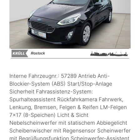
Interne Fahrzeugnr.: 57289 Antrieb Anti-
Blockier-System (ABS) Start/Stop-Anlage
Sicherheit Fahrassistenz-System:
Spurhalteassistent Rückfahrkamera Fahrwerk,
Lenkung, Bremsen, Felgen & Reifen LM-Felgen
7×17 (8-Speichen) Licht & Sicht
Nebelscheinwerfer mit statischem Abbiegelicht
Scheibenwischer mit Regensensor Scheinwerfer
mit Begrüßungsfunktion Scheinwerfer-Assistent