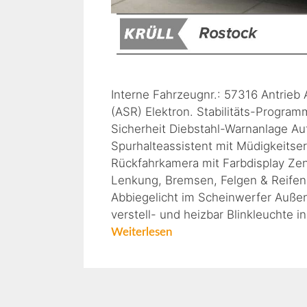
Interne Fahrzeugnr.: 57316 Antrieb
(ASR) Elektron. Stabilitäts-Program
Sicherheit Diebstahl-Warnanlage A
Spurhalteassistent mit Müdigkeitse
Rückfahrkamera mit Farbdisplay Zen
Lenkung, Bremsen, Felgen & Reifen
Abbiegelicht im Scheinwerfer Außens
verstell- und heizbar Blinkleuchte i
Weiterlesen