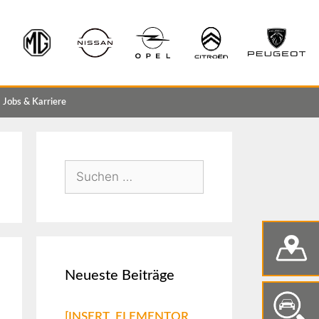
Jobs & Karriere
Neueste Beiträge
[INSERT_ELEMENTOR