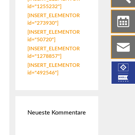
id="1255232"]
[INSERT_ELEMENTOR
id="273930"]
[INSERT_ELEMENTOR
id="50720"]
[INSERT_ELEMENTOR
id="1278857"]
[INSERT_ELEMENTOR
id="492546"]
Neueste Kommentare