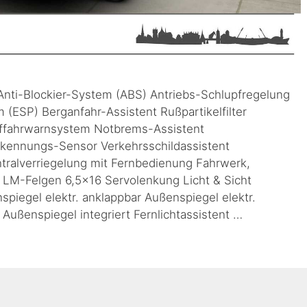
 Anti-Blockier-System (ABS) Antriebs-Schlupfregelung
m (ESP) Berganfahr-Assistent Rußpartikelfilter
uffahrwarnsystem Notbrems-Assistent
rkennungs-Sensor Verkehrsschildassistent
tralverriegelung mit Fernbedienung Fahrwerk,
 LM-Felgen 6,5×16 Servolenkung Licht & Sicht
piegel elektr. anklappbar Außenspiegel elektr.
n Außenspiegel integriert Fernlichtassistent …