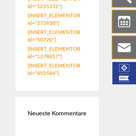
id="1255232"]
[INSERT_ELEMENTOR
id="273930"]
[INSERT_ELEMENTOR
id="50720"]
[INSERT_ELEMENTOR
id="1278857"]
[INSERT_ELEMENTOR
id="492546"]
Neueste Kommentare