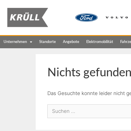
Unternehmen
Standorte
Angebote
Elektromobilität
Fahrz
Nichts gefunde
Das Gesuchte konnte leider nicht ge