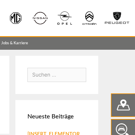
Jobs & Karriere
Neueste Beiträge
[INSERT_ELEMENTOR