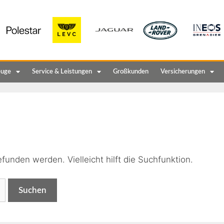
euge
Service & Leistungen
Großkunden
Versicherungen
n
funden werden. Vielleicht hilft die Suchfunktion.