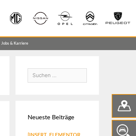
Jobs & Karriere
Neueste Beiträge
[INSERT_ELEMENTOR