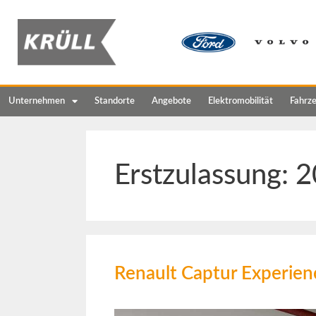
Unternehmen
Standorte
Angebote
Elektromobilität
Fahrz
Erstzulassung:
2
Renault Captur Experie