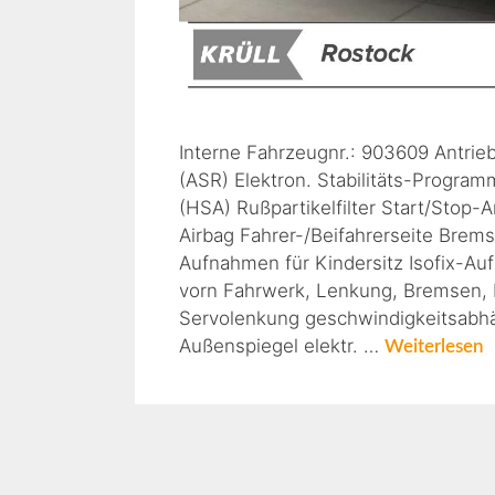
Interne Fahrzeugnr.: 903609 Antrie
(ASR) Elektron. Stabilitäts-Progra
(HSA) Rußpartikelfilter Start/Stop-A
Airbag Fahrer-/Beifahrerseite Brem
Aufnahmen für Kindersitz Isofix-Auf
vorn Fahrwerk, Lenkung, Bremsen, 
Servolenkung geschwindigkeitsabhän
Außenspiegel elektr. …
Weiterlesen