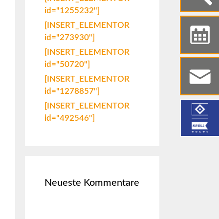
id="1255232"]
[INSERT_ELEMENTOR
id="273930"]
[INSERT_ELEMENTOR
id="50720"]
[INSERT_ELEMENTOR
id="1278857"]
[INSERT_ELEMENTOR
id="492546"]
Neueste Kommentare