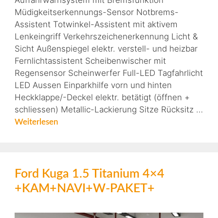
Auffahrwarnsystem mit Bremsfunktion
Müdigkeitserkennungs-Sensor Notbrems-
Assistent Totwinkel-Assistent mit aktivem
Lenkeingriff Verkehrszeichenerkennung Licht &
Sicht Außenspiegel elektr. verstell- und heizbar
Fernlichtassistent Scheibenwischer mit
Regensensor Scheinwerfer Full-LED Tagfahrlicht
LED Aussen Einparkhilfe vorn und hinten
Heckklappe/-Deckel elektr. betätigt (öffnen +
schliessen) Metallic-Lackierung Sitze Rücksitz …
Weiterlesen
Ford Kuga 1.5 Titanium 4×4
+KAM+NAVI+W-PAKET+