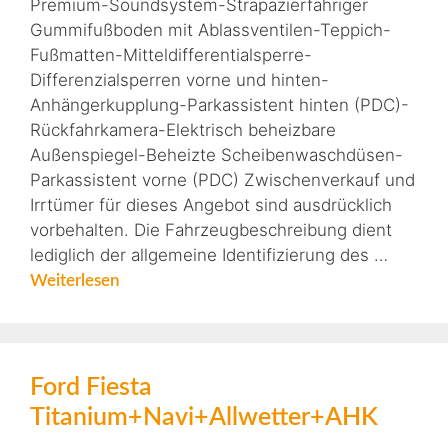
Premium-Soundsystem-Strapazierfähriger
Gummifußboden mit Ablassventilen-Teppich-
Fußmatten-Mitteldifferentialsperre-
Differenzialsperren vorne und hinten-
Anhängerkupplung-Parkassistent hinten (PDC)-
Rückfahrkamera-Elektrisch beheizbare
Außenspiegel-Beheizte Scheibenwaschdüsen-
Parkassistent vorne (PDC) Zwischenverkauf und
Irrtümer für dieses Angebot sind ausdrücklich
vorbehalten. Die Fahrzeugbeschreibung dient
lediglich der allgemeine Identifizierung des …
Weiterlesen
Ford Fiesta
Titanium+Navi+Allwetter+AHK