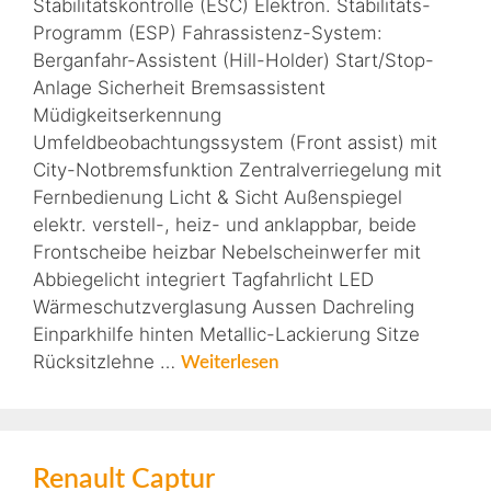
Stabilitätskontrolle (ESC) Elektron. Stabilitäts-
Programm (ESP) Fahrassistenz-System:
Berganfahr-Assistent (Hill-Holder) Start/Stop-
Anlage Sicherheit Bremsassistent
Müdigkeitserkennung
Umfeldbeobachtungssystem (Front assist) mit
City-Notbremsfunktion Zentralverriegelung mit
Fernbedienung Licht & Sicht Außenspiegel
elektr. verstell-, heiz- und anklappbar, beide
Frontscheibe heizbar Nebelscheinwerfer mit
Abbiegelicht integriert Tagfahrlicht LED
Wärmeschutzverglasung Aussen Dachreling
Einparkhilfe hinten Metallic-Lackierung Sitze
Rücksitzlehne …
Weiterlesen
Renault Captur