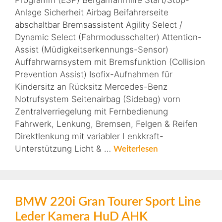
Programm (ESP) Berganfahrhilfe Start/Stop-
Anlage Sicherheit Airbag Beifahrerseite
abschaltbar Bremsassistent Agility Select /
Dynamic Select (Fahrmodusschalter) Attention-
Assist (Müdigkeitserkennungs-Sensor)
Auffahrwarnsystem mit Bremsfunktion (Collision
Prevention Assist) Isofix-Aufnahmen für
Kindersitz an Rücksitz Mercedes-Benz
Notrufsystem Seitenairbag (Sidebag) vorn
Zentralverriegelung mit Fernbedienung
Fahrwerk, Lenkung, Bremsen, Felgen & Reifen
Direktlenkung mit variabler Lenkkraft-
Unterstützung Licht & …
Weiterlesen
BMW 220i Gran Tourer Sport Line
Leder Kamera HuD AHK