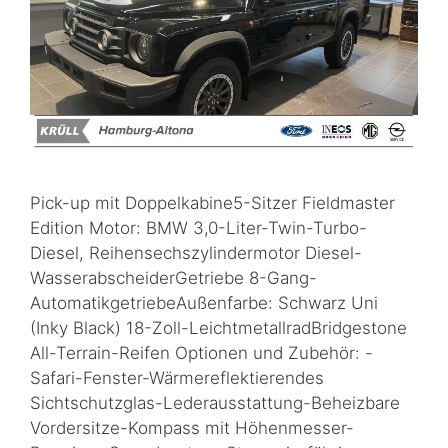
Pick-up mit Doppelkabine5-Sitzer Fieldmaster
Edition Motor: BMW 3,0-Liter-Twin-Turbo-
Diesel, Reihensechszylindermotor Diesel-
WasserabscheiderGetriebe 8-Gang-
AutomatikgetriebeAußenfarbe: Schwarz Uni
(Inky Black) 18-Zoll-LeichtmetallradBridgestone
All-Terrain-Reifen Optionen und Zubehör: -
Safari-Fenster-Wärmereflektierendes
Sichtschutzglas-Lederausstattung-Beheizbare
Vordersitze-Kompass mit Höhenmesser-