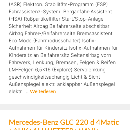
(ASR) Elektron. Stabilitäts-Programm (ESP)
Fahrassistenz-System: Berganfahr-Assistent
(HSA) Rußpartikelfilter Start/Stop-Anlage
Sicherheit Airbag Beifahrerseite abschaltbar
Airbag Fahrer-/Beifahrerseite Bremsassistent
Eco Mode (Fahrmodusschalter) Isofix-
Aufnahmen für Kindersitz Isofix-Aufnahmen für
Kindersitz an Beifahrersitz Seitenairbag vorn
Fahrwerk, Lenkung, Bremsen, Felgen & Reifen
LM-Felgen 6,5×16 (Explore) Servolenkung
geschwindigkeitsabhängig Licht & Sicht
Außenspiegel elektr. anklappbar Außenspiegel
elektr. …
Weiterlesen
Mercedes-Benz GLC 220 d 4Matic