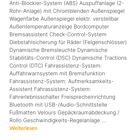
Anti-Blockier-System (ABS) Auspuffanlage (2-
Rohr-Anlage) mit Chromblenden Außenspiegel
Wagenfarbe Außenspiegel elektr. verstellbar
Außentemperaturanzeige Bordcomputer
Bremsassistent Check-Control-System
Diebstahlsicherung für Räder (Felgenschlösser)
Dynamische Bremsleuchte Dynamische
Stabilitäts-Control (DSC) Dynamische Tractions
Control (DTC) Fahrassistenz-System:
Auffahrwarnsystem mit Bremsfunktion
Fahrassistenz-System: Aufmerksamkeits-
Assistent Fahrassistenz-System:
Fahrerlebnisschalter Freisprecheinrichtung
Bluetooth mit USB-/Audio-Schnittstelle
Fußmatten Velours Gepäckraumabdeckung /
Rollo Geschwindigkeits-Regelanlage …
Weiterlesen