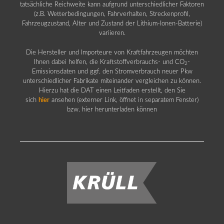
tatsächliche Reichweite kann aufgrund unterschiedlicher Faktoren
(z.B. Wetterbedingungen, Fahrverhalten, Streckenprofil,
Fahrzeugzustand, Alter und Zustand der Lithium-Ionen-Batterie)
variieren.
Die Hersteller und Importeure von Kraftfahrzeugen möchten
Ihnen dabei helfen, die Kraftstoffverbrauchs- und CO
-
2
Emissionsdaten und ggf. den Stromverbrauch neuer Pkw
unterschiedlicher Fabrikate miteinander vergleichen zu können.
Hierzu hat die DAT einen Leitfaden erstellt, den Sie
sich
hier
ansehen (externer Link, öffnet in separatem Fenster)
bzw. hier herunterladen können