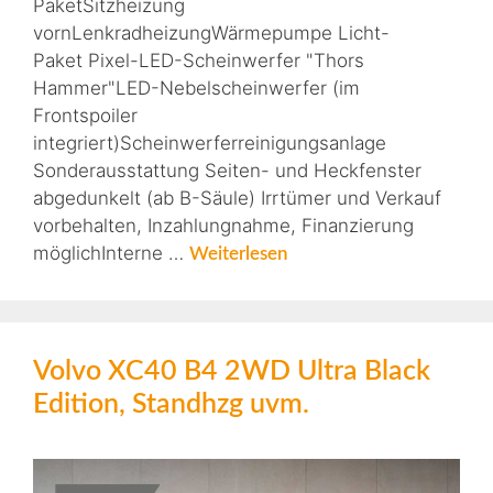
PaketSitzheizung
vornLenkradheizungWärmepumpe Licht-
Paket Pixel-LED-Scheinwerfer "Thors
Hammer"LED-Nebelscheinwerfer (im
Frontspoiler
integriert)Scheinwerferreinigungsanlage
Sonderausstattung Seiten- und Heckfenster
abgedunkelt (ab B-Säule) Irrtümer und Verkauf
vorbehalten, Inzahlungnahme, Finanzierung
möglichInterne …
Weiterlesen
Volvo XC40 B4 2WD Ultra Black
Edition, Standhzg uvm.