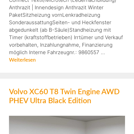
Connect Textil/Microtech (Ledernachbildung)
Anthrazit | Innendesign Anthrazit Winter
PaketSitzheizung vornLenkradheizung
SonderaussattungSeiten- und Heckfenster
abgedunkelt (ab B-Säule)Standheizung mit
Timer (kraftstoffbetrieben) Irrtümer und Verkauf
vorbehalten, Inzahlungnahme, Finanzierung
möglich Interne Fahrzeugnr.: 9860557 …
Weiterlesen
Volvo XC60 T8 Twin Engine AWD
PHEV Ultra Black Edition