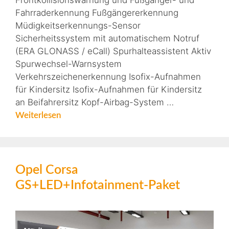
Frontkollisionswarnung und Fußgänger- und
Fahrraderkennung Fußgängererkennung
Müdigkeitserkennungs-Sensor
Sicherheitssystem mit automatischem Notruf
(ERA GLONASS / eCall) Spurhalteassistent Aktiv
Spurwechsel-Warnsystem
Verkehrszeichenerkennung Isofix-Aufnahmen
für Kindersitz Isofix-Aufnahmen für Kindersitz
an Beifahrersitz Kopf-Airbag-System …
Weiterlesen
Opel Corsa
GS+LED+Infotainment-Paket