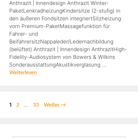
Anthrazit | Innendesign Anthrazit Winter-
PaketLenkradheizungKindersitze (2-stufig) in
den äußeren Fondsitzen integriertSitzheizung
vorn Premium-PaketMassagefunktion für
Fahrer- und
BeifahrersitzNappaleder/Ledernachbildung
(belüftet) Anthrazit | Innendesign AnthrazitHigh-
Fidelity-Audiosystem von Bowers & Wilkins
SonderausstattungAkustikverglasung …
Weiterlesen
1
…
2
33
Weiter
→