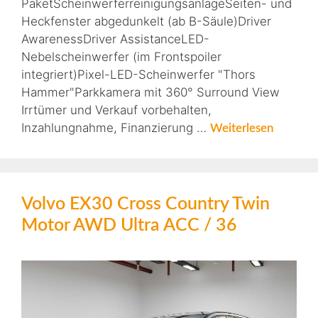
PaketScheinwerferreinigungsanlageSeiten- und
Heckfenster abgedunkelt (ab B-Säule)Driver
AwarenessDriver AssistanceLED-
Nebelscheinwerfer (im Frontspoiler
integriert)Pixel-LED-Scheinwerfer "Thors
Hammer"Parkkamera mit 360° Surround View
Irrtümer und Verkauf vorbehalten,
Inzahlungnahme, Finanzierung …
Weiterlesen
Volvo EX30 Cross Country Twin
Motor AWD Ultra ACC / 36