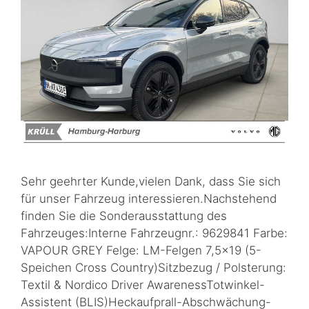
Sehr geehrter Kunde,vielen Dank, dass Sie sich
für unser Fahrzeug interessieren.Nachstehend
finden Sie die Sonderausstattung des
Fahrzeuges:Interne Fahrzeugnr.: 9629841 Farbe:
VAPOUR GREY Felge: LM-Felgen 7,5×19 (5-
Speichen Cross Country)Sitzbezug / Polsterung:
Textil & Nordico Driver AwarenessTotwinkel-
Assistent (BLIS)Heckaufprall-Abschwächung-