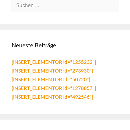
Neueste Beiträge
[INSERT_ELEMENTOR id="1255232"]
[INSERT_ELEMENTOR id="273930"]
[INSERT_ELEMENTOR id="50720"]
[INSERT_ELEMENTOR id="1278857"]
[INSERT_ELEMENTOR id="492546"]