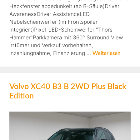
Heckfenster abgedunkelt (ab B-Säule)Driver
AwarenessDriver AssistanceLED-
Nebelscheinwerfer (im Frontspoiler
integriert)Pixel-LED-Scheinwerfer "Thors
Hammer"Parkkamera mit 360° Surround View
Irrtümer und Verkauf vorbehalten,
Inzahlungnahme, Finanzierung …
Weiterlesen
Volvo XC40 B3 B 2WD Plus Black
Edition