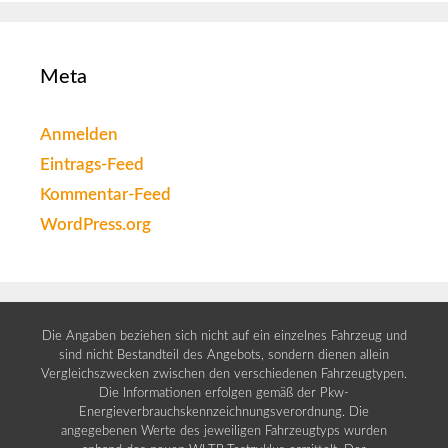
Meta
Anmelden
Eintrags-Feed
Kommentar-Feed
WordPress.org
Die Angaben beziehen sich nicht auf ein einzelnes Fahrzeug und
sind nicht Bestandteil des Angebots, sondern dienen allein
Vergleichszwecken zwischen den verschiedenen Fahrzeugtypen.
Die Informationen erfolgen gemäß der Pkw-
Energieverbrauchskennzeichnungsverordnung. Die
angegebenen Werte des jeweiligen Fahrzeugtyps wurden