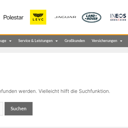
euge
Service & Leistungen
Großkunden
Versicherungen
n
funden werden. Vielleicht hilft die Suchfunktion.