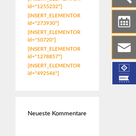
id="1255232"]
[INSERT_ELEMENTOR
id="273930"]
[INSERT_ELEMENTOR
id="50720"]
[INSERT_ELEMENTOR
id="1278857"]
[INSERT_ELEMENTOR
id="492546"]
Neueste Kommentare