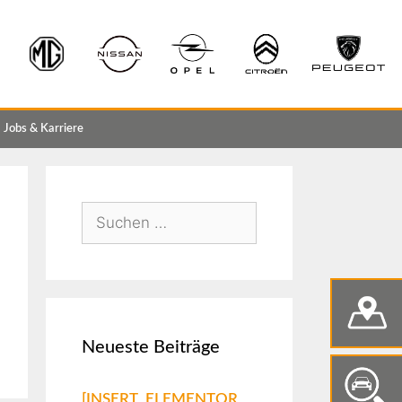
Jobs & Karriere
Neueste Beiträge
[INSERT_ELEMENTOR