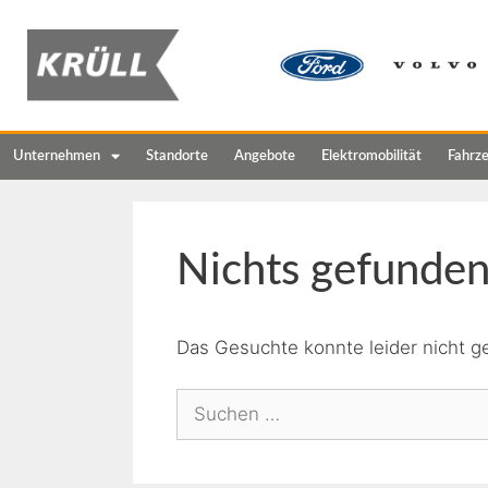
Unternehmen
Standorte
Angebote
Elektromobilität
Fahrz
Nichts gefunde
Das Gesuchte konnte leider nicht ge