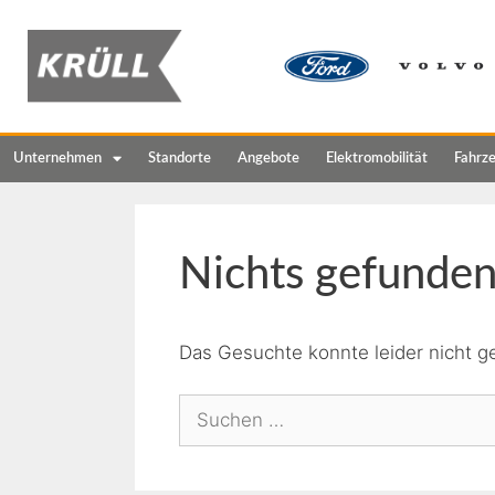
Unternehmen
Standorte
Angebote
Elektromobilität
Fahrz
Nichts gefunde
Das Gesuchte konnte leider nicht ge