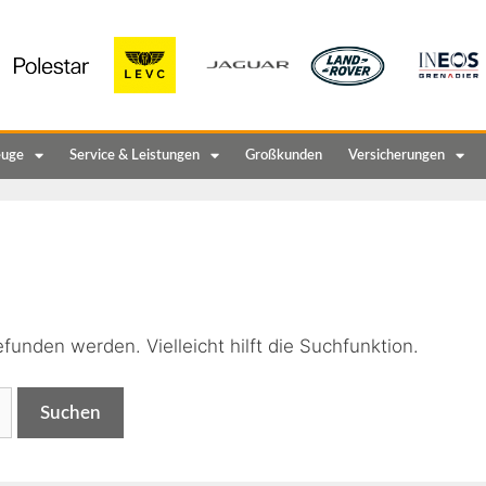
euge
Service & Leistungen
Großkunden
Versicherungen
n
funden werden. Vielleicht hilft die Suchfunktion.