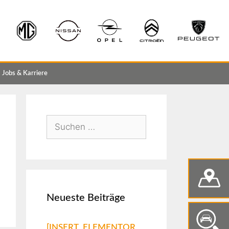
Jobs & Karriere
Neueste Beiträge
[INSERT_ELEMENTOR