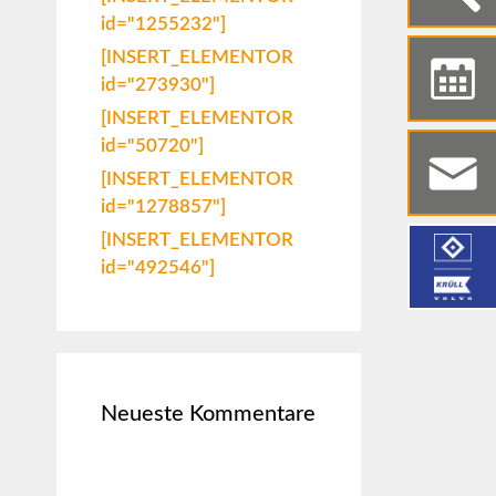
id="1255232"]
[INSERT_ELEMENTOR
id="273930"]
[INSERT_ELEMENTOR
id="50720"]
[INSERT_ELEMENTOR
id="1278857"]
[INSERT_ELEMENTOR
id="492546"]
Neueste Kommentare