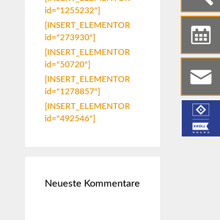
id="1255232"]
[INSERT_ELEMENTOR
id="273930"]
[INSERT_ELEMENTOR
id="50720"]
[INSERT_ELEMENTOR
id="1278857"]
[INSERT_ELEMENTOR
id="492546"]
Neueste Kommentare