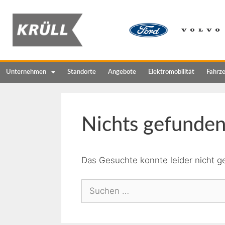
Unternehmen
Standorte
Angebote
Elektromobilität
Fahrz
Nichts gefunde
Das Gesuchte konnte leider nicht ge