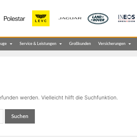
euge
Service & Leistungen
Großkunden
Versicherungen
n
funden werden. Vielleicht hilft die Suchfunktion.