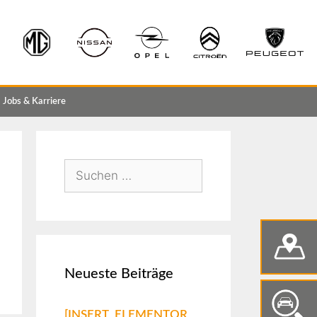
Jobs & Karriere
Neueste Beiträge
[INSERT_ELEMENTOR