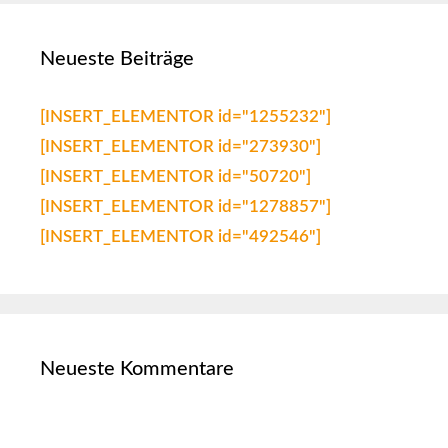
Neueste Beiträge
[INSERT_ELEMENTOR id="1255232"]
[INSERT_ELEMENTOR id="273930"]
[INSERT_ELEMENTOR id="50720"]
[INSERT_ELEMENTOR id="1278857"]
[INSERT_ELEMENTOR id="492546"]
Neueste Kommentare