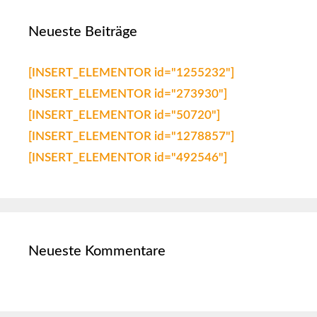
Neueste Beiträge
[INSERT_ELEMENTOR id="1255232"]
[INSERT_ELEMENTOR id="273930"]
[INSERT_ELEMENTOR id="50720"]
[INSERT_ELEMENTOR id="1278857"]
[INSERT_ELEMENTOR id="492546"]
Neueste Kommentare