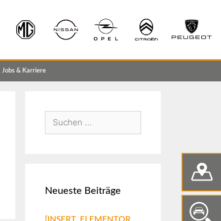
Jobs & Karriere
Neueste Beiträge
[INSERT_ELEMENTOR