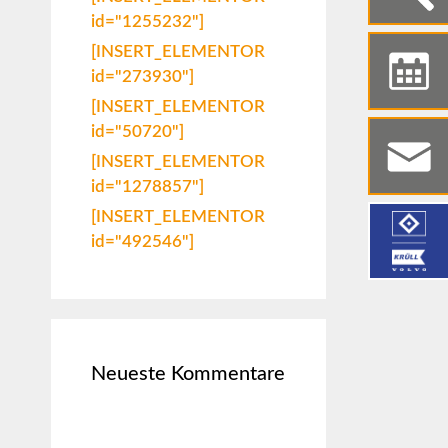
id="1255232"]
[INSERT_ELEMENTOR
id="273930"]
[INSERT_ELEMENTOR
id="50720"]
[INSERT_ELEMENTOR
id="1278857"]
[INSERT_ELEMENTOR
id="492546"]
Neueste Kommentare