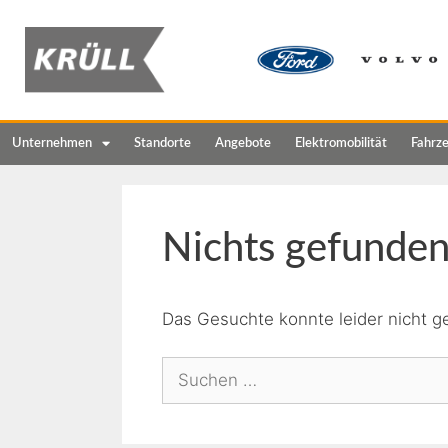
Unternehmen
Standorte
Angebote
Elektromobilität
Fahrz
Nichts gefunde
Das Gesuchte konnte leider nicht ge