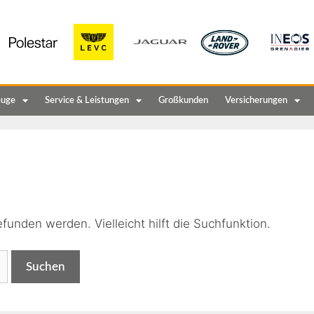
euge
Service & Leistungen
Großkunden
Versicherungen
n
funden werden. Vielleicht hilft die Suchfunktion.