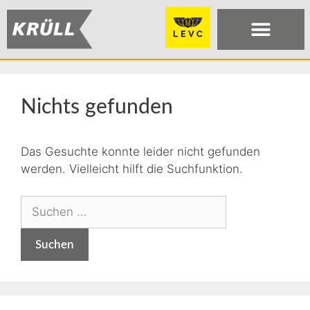
Nichts gefunden
Das Gesuchte konnte leider nicht gefunden
werden. Vielleicht hilft die Suchfunktion.