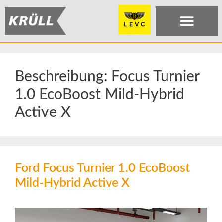
Beschreibung:
Focus Turnier
1.0 EcoBoost Mild-Hybrid
Active X
Ford Focus Turnier 1.0 EcoBoost
Mild-Hybrid Active X