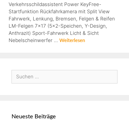
Verkehrsschildassistent Power KeyFree-
Startfunktion Rückfahrkamera mit Split View
Fahrwerk, Lenkung, Bremsen, Felgen & Reifen
LM-Felgen 7×17 (5×2-Speichen, Y-Design,
Anthrazit) Sport-Fahrwerk Licht & Sicht
Nebelscheinwerfer …
Weiterlesen
Neueste Beiträge