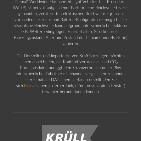
Gemäß Worldwide Harmonised Light Vehicles Test Procedure
(WLTP) ist bei voll aufgeladener Batterie eine Reichweite bis zur
genannten, zertifizierten elektrischen Reichweite – je nach
vorhandener Serien- und Batterie-Konfiguration – möglich. Die
tatsächliche Reichweite kann aufgrund unterschiedlicher Faktoren
(z.B. Wetterbedingungen, Fahrverhalten, Streckenprofil,
Fahrzeugzustand, Alter und Zustand der Lithium-Ionen-Batterie)
variieren.
Die Hersteller und Importeure von Kraftfahrzeugen möchten
Ihnen dabei helfen, die Kraftstoffverbrauchs- und CO
-
2
Emissionsdaten und ggf. den Stromverbrauch neuer Pkw
unterschiedlicher Fabrikate miteinander vergleichen zu können.
Hierzu hat die DAT einen Leitfaden erstellt, den Sie
sich
hier
ansehen (externer Link, öffnet in separatem Fenster)
bzw. hier herunterladen können