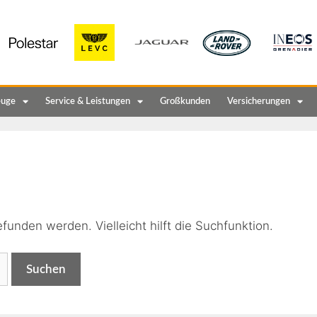
euge
Service & Leistungen
Großkunden
Versicherungen
n
funden werden. Vielleicht hilft die Suchfunktion.