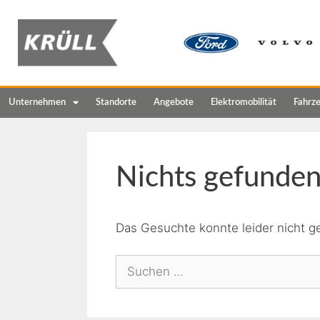
Unternehmen
Standorte
Angebote
Elektromobilität
Fahrz
Nichts gefunde
Das Gesuchte konnte leider nicht ge