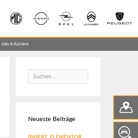
Jobs & Karriere
Neueste Beiträge
[INSERT_ELEMENTOR