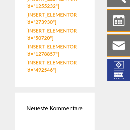
id="1255232"]
[INSERT_ELEMENTOR
id="273930"]
[INSERT_ELEMENTOR
id="50720"]
[INSERT_ELEMENTOR
id="1278857"]
[INSERT_ELEMENTOR
id="492546"]
Neueste Kommentare