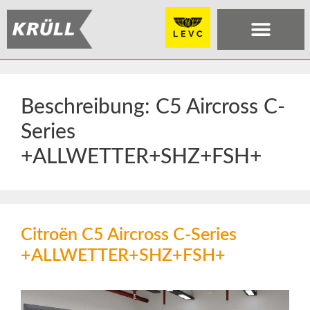
Beschreibung:
C5 Aircross C-
Series
+ALLWETTER+SHZ+FSH+
Citroën C5 Aircross C-Series
+ALLWETTER+SHZ+FSH+