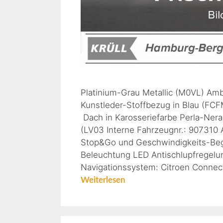
Platinium-Grau Metallic (M0VL) Am
Kunstleder-Stoffbezug in Blau (FCF
Dach in Karosseriefarbe Perla-Nera
(LV03 Interne Fahrzeugnr.: 907310 
Stop&Go und Geschwindigkeits-Begr
Beleuchtung LED Antischlupfregelun
Navigationssystem: Citroen Connec
Weiterlesen