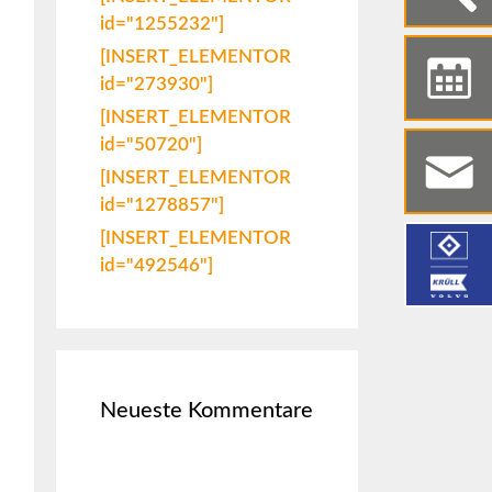
id="1255232"]
[INSERT_ELEMENTOR
id="273930"]
[INSERT_ELEMENTOR
id="50720"]
[INSERT_ELEMENTOR
id="1278857"]
[INSERT_ELEMENTOR
id="492546"]
Neueste Kommentare