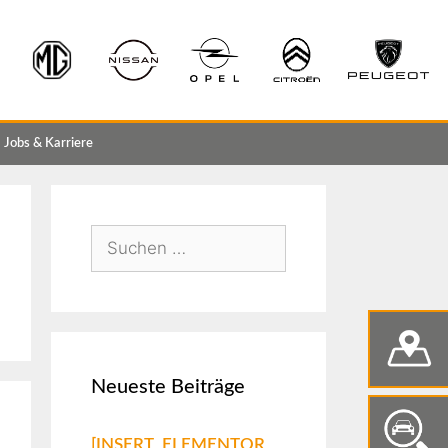
Jobs & Karriere
Neueste Beiträge
[INSERT_ELEMENTOR