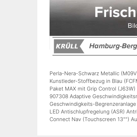
Perla-Nera-Schwarz Metallic (M09
Kunstleder-Stoffbezug in Blau (F
Paket MAX mit Grip Control (J63W) (
907308 Adaptive Geschwindigkeitsr
Geschwindigkeits-Begrenzeranlage 
LED Antischlupfregelung (ASR) Antr
Connect Nav (Touchscreen 13"") Au