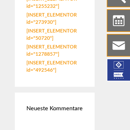
id="1255232"]
[INSERT_ELEMENTOR
id="273930"]
[INSERT_ELEMENTOR
id="50720"]
[INSERT_ELEMENTOR
id="1278857"]
[INSERT_ELEMENTOR
id="492546"]
Neueste Kommentare