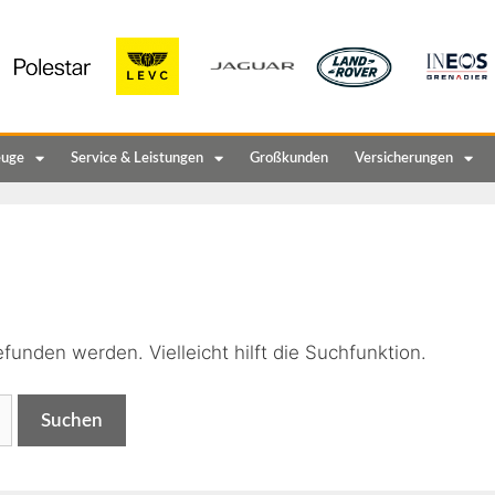
euge
Service & Leistungen
Großkunden
Versicherungen
n
funden werden. Vielleicht hilft die Suchfunktion.