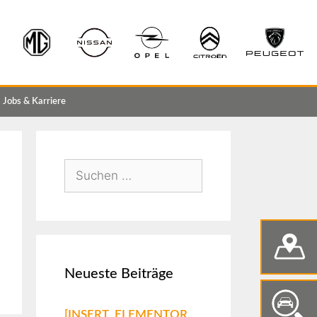
Jobs & Karriere
Neueste Beiträge
[INSERT_ELEMENTOR