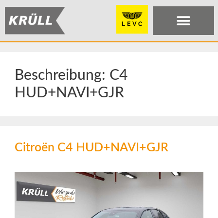
Beschreibung:
C4
HUD+NAVI+GJR
Citroën C4 HUD+NAVI+GJR