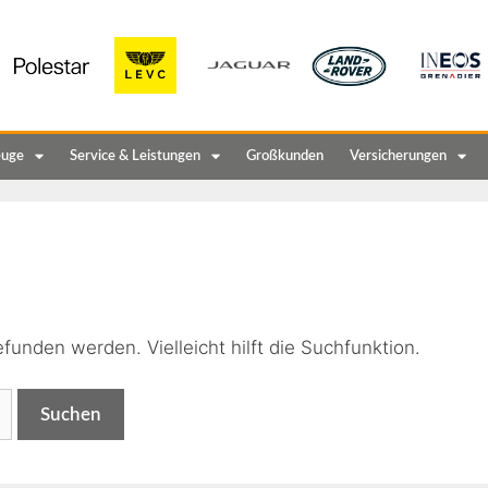
euge
Service & Leistungen
Großkunden
Versicherungen
n
funden werden. Vielleicht hilft die Suchfunktion.