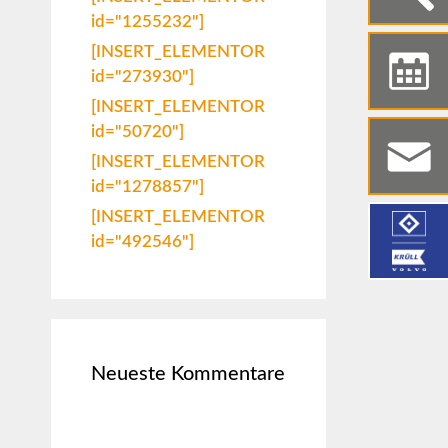
id="1255232"]
[INSERT_ELEMENTOR
id="273930"]
[INSERT_ELEMENTOR
id="50720"]
[INSERT_ELEMENTOR
id="1278857"]
[INSERT_ELEMENTOR
id="492546"]
Neueste Kommentare