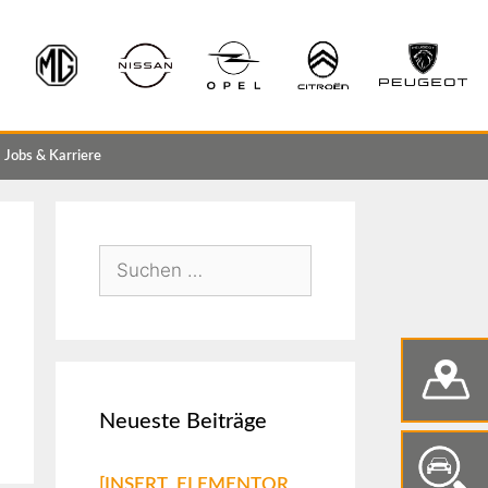
Jobs & Karriere
Neueste Beiträge
[INSERT_ELEMENTOR