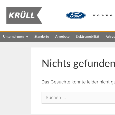
Unternehmen
Standorte
Angebote
Elektromobilität
Fahrz
Nichts gefunde
Das Gesuchte konnte leider nicht ge