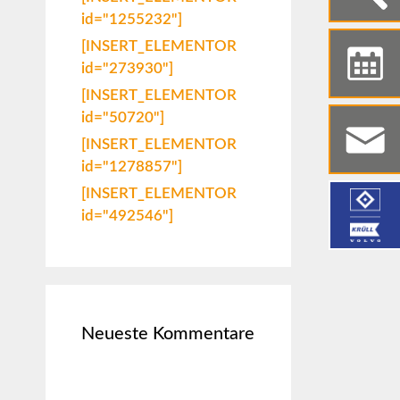
id="1255232"]
[INSERT_ELEMENTOR
id="273930"]
[INSERT_ELEMENTOR
id="50720"]
[INSERT_ELEMENTOR
id="1278857"]
[INSERT_ELEMENTOR
id="492546"]
Neueste Kommentare