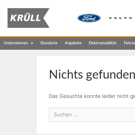
Unternehmen
Standorte
Angebote
Elektromobilität
Fahrz
Nichts gefunde
Das Gesuchte konnte leider nicht ge