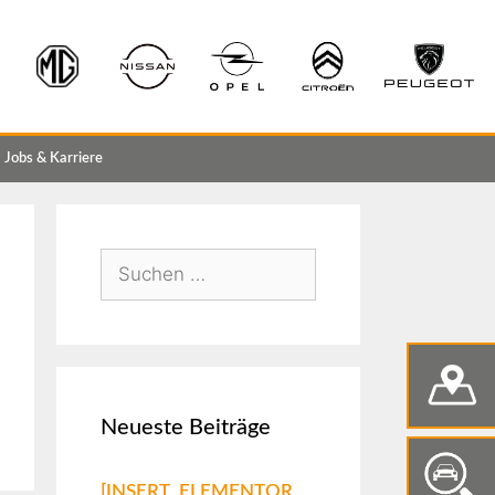
Jobs & Karriere
Neueste Beiträge
[INSERT_ELEMENTOR