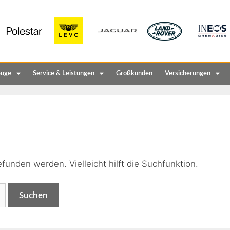
euge
Service & Leistungen
Großkunden
Versicherungen
n
funden werden. Vielleicht hilft die Suchfunktion.