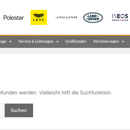
euge
Service & Leistungen
Großkunden
Versicherungen
n
funden werden. Vielleicht hilft die Suchfunktion.