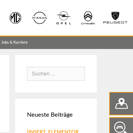
Jobs & Karriere
Neueste Beiträge
[INSERT_ELEMENTOR