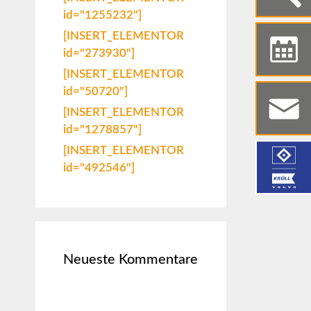
id="1255232"]
[INSERT_ELEMENTOR
id="273930"]
[INSERT_ELEMENTOR
id="50720"]
[INSERT_ELEMENTOR
id="1278857"]
[INSERT_ELEMENTOR
id="492546"]
Neueste Kommentare