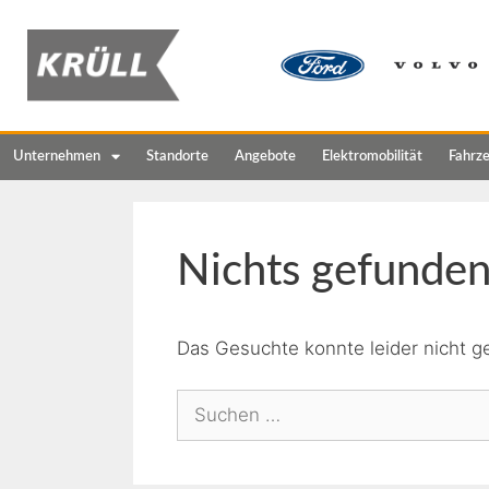
Unternehmen
Standorte
Angebote
Elektromobilität
Fahrz
Nichts gefunde
Das Gesuchte konnte leider nicht ge