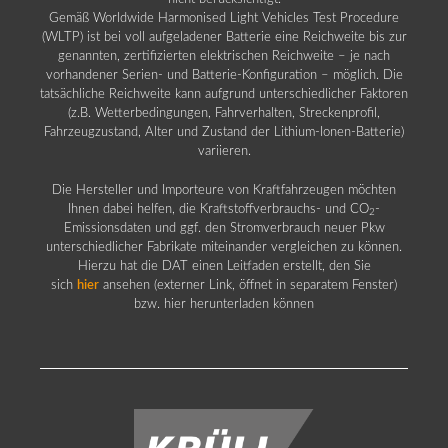
Gemäß Worldwide Harmonised Light Vehicles Test Procedure
(WLTP) ist bei voll aufgeladener Batterie eine Reichweite bis zur
genannten, zertifizierten elektrischen Reichweite – je nach
vorhandener Serien- und Batterie-Konfiguration – möglich. Die
tatsächliche Reichweite kann aufgrund unterschiedlicher Faktoren
(z.B. Wetterbedingungen, Fahrverhalten, Streckenprofil,
Fahrzeugzustand, Alter und Zustand der Lithium-Ionen-Batterie)
variieren.
Die Hersteller und Importeure von Kraftfahrzeugen möchten
Ihnen dabei helfen, die Kraftstoffverbrauchs- und CO
-
2
Emissionsdaten und ggf. den Stromverbrauch neuer Pkw
unterschiedlicher Fabrikate miteinander vergleichen zu können.
Hierzu hat die DAT einen Leitfaden erstellt, den Sie
sich
hier
ansehen (externer Link, öffnet in separatem Fenster)
bzw. hier herunterladen können