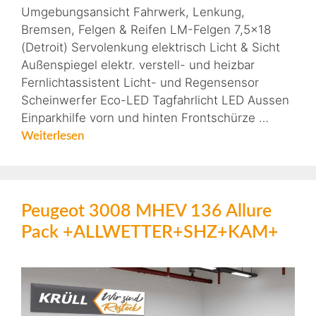
Umgebungsansicht Fahrwerk, Lenkung,
Bremsen, Felgen & Reifen LM-Felgen 7,5×18
(Detroit) Servolenkung elektrisch Licht & Sicht
Außenspiegel elektr. verstell- und heizbar
Fernlichtassistent Licht- und Regensensor
Scheinwerfer Eco-LED Tagfahrlicht LED Aussen
Einparkhilfe vorn und hinten Frontschürze …
Weiterlesen
Peugeot 3008 MHEV 136 Allure
Pack +ALLWETTER+SHZ+KAM+