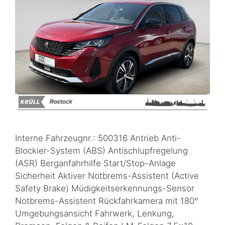
Interne Fahrzeugnr.: 500316 Antrieb Anti-
Blockier-System (ABS) Antischlupfregelung
(ASR) Berganfahrhilfe Start/Stop-Anlage
Sicherheit Aktiver Notbrems-Assistent (Active
Safety Brake) Müdigkeitserkennungs-Sensor
Notbrems-Assistent Rückfahrkamera mit 180°
Umgebungsansicht Fahrwerk, Lenkung,