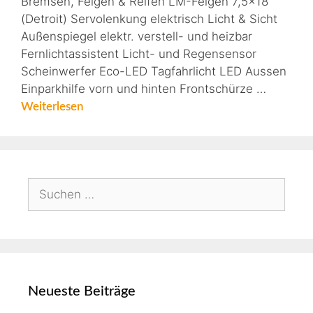
Bremsen, Felgen & Reifen LM-Felgen 7,5×18
(Detroit) Servolenkung elektrisch Licht & Sicht
Außenspiegel elektr. verstell- und heizbar
Fernlichtassistent Licht- und Regensensor
Scheinwerfer Eco-LED Tagfahrlicht LED Aussen
Einparkhilfe vorn und hinten Frontschürze …
Weiterlesen
Neueste Beiträge