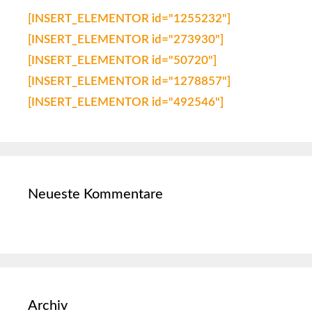
[INSERT_ELEMENTOR id="1255232"]
[INSERT_ELEMENTOR id="273930"]
[INSERT_ELEMENTOR id="50720"]
[INSERT_ELEMENTOR id="1278857"]
[INSERT_ELEMENTOR id="492546"]
Neueste Kommentare
Archiv