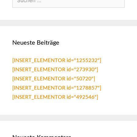
Neueste Beiträge
[INSERT_ELEMENTOR id="1255232"]
[INSERT_ELEMENTOR id="273930"]
[INSERT_ELEMENTOR id="50720"]
[INSERT_ELEMENTOR id="1278857"]
[INSERT_ELEMENTOR id="492546"]