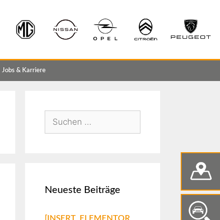
Jobs & Karriere
Neueste Beiträge
[INSERT_ELEMENTOR