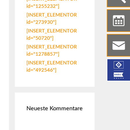
id="1255232"]
[INSERT_ELEMENTOR
id="273930"]
[INSERT_ELEMENTOR
id="50720"]
[INSERT_ELEMENTOR
id="1278857"]
[INSERT_ELEMENTOR
id="492546"]
Neueste Kommentare