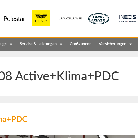
euge
Service & Leistungen
Großkunden
Versicherungen
08 Active+Klima+PDC
ima+PDC