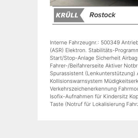
Interne Fahrzeugnr.: 500349 Antrie
(ASR) Elektron. Stabilitäts-Progra
Start/Stop-Anlage Sicherheit Airbag
Fahrer-/Beifahrerseite Aktiver Notb
Spurassistent (Lenkunterstützung)
Kollisionswarnsystem Müdigkeitse
Verkehrszeichenerkennung Fahrmodu
Isofix-Aufnahmen für Kindersitz K
Taste (Notruf für Lokalisierung Fah