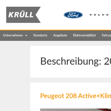
Unternehmen
Standorte
Angebote
Elektromobilität
Fahrz
Beschreibung:
2
Peugeot 208 Active+Kl