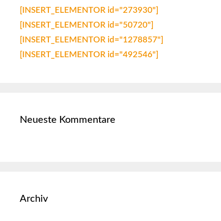
[INSERT_ELEMENTOR id="273930"]
[INSERT_ELEMENTOR id="50720"]
[INSERT_ELEMENTOR id="1278857"]
[INSERT_ELEMENTOR id="492546"]
Neueste Kommentare
Archiv