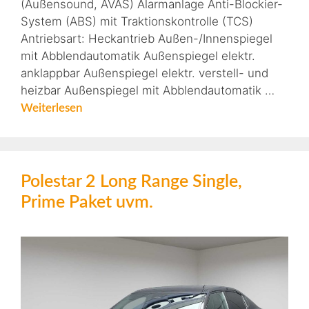
(Außensound, AVAS) Alarmanlage Anti-Blockier-
System (ABS) mit Traktionskontrolle (TCS)
Antriebsart: Heckantrieb Außen-/Innenspiegel
mit Abblendautomatik Außenspiegel elektr.
anklappbar Außenspiegel elektr. verstell- und
heizbar Außenspiegel mit Abblendautomatik …
Weiterlesen
Polestar 2 Long Range Single,
Prime Paket uvm.