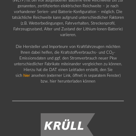
(WLTP) ist bei voll aufgeladener Batterie eine Reichweite bis zur
genannten, zertifizierten elektrischen Reichweite – je nach
vorhandener Serien- und Batterie-Konfiguration – möglich. Die
tatsächliche Reichweite kann aufgrund unterschiedlicher Faktoren
(z.B. Wetterbedingungen, Fahrverhalten, Streckenprofil,
Fahrzeugzustand, Alter und Zustand der Lithium-Ionen-Batterie)
variieren.
Die Hersteller und Importeure von Kraftfahrzeugen möchten
Ihnen dabei helfen, die Kraftstoffverbrauchs- und CO
-
2
Emissionsdaten und ggf. den Stromverbrauch neuer Pkw
unterschiedlicher Fabrikate miteinander vergleichen zu können.
Hierzu hat die DAT einen Leitfaden erstellt, den Sie
sich
hier
ansehen (externer Link, öffnet in separatem Fenster)
bzw. hier herunterladen können