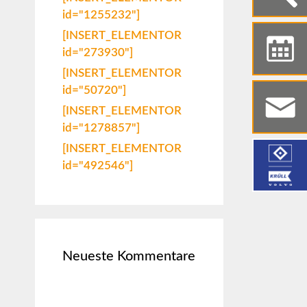
id="1255232"]
[INSERT_ELEMENTOR
id="273930"]
[INSERT_ELEMENTOR
id="50720"]
[INSERT_ELEMENTOR
id="1278857"]
[INSERT_ELEMENTOR
id="492546"]
Neueste Kommentare