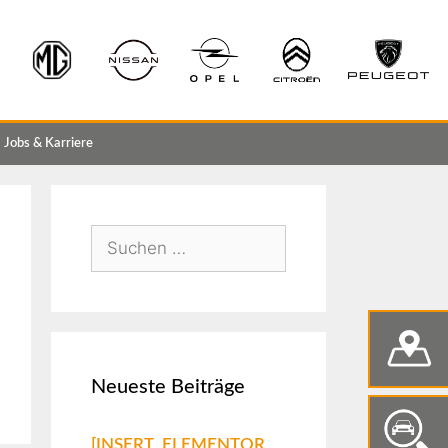
Jobs & Karriere
Neueste Beiträge
[INSERT_ELEMENTOR