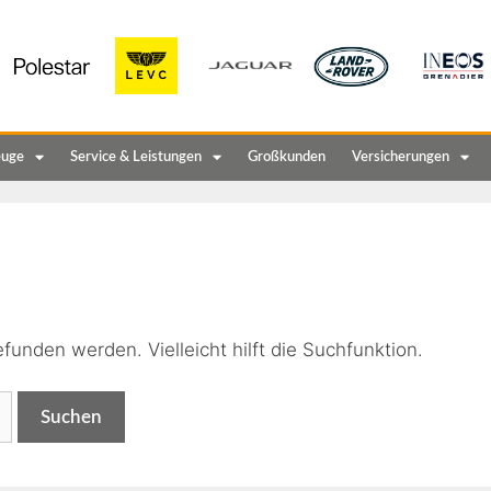
euge
Service & Leistungen
Großkunden
Versicherungen
n
funden werden. Vielleicht hilft die Suchfunktion.