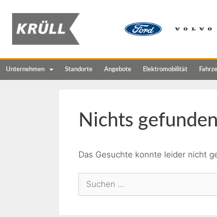
Unternehmen
Standorte
Angebote
Elektromobilität
Fahrz
Nichts gefunde
Das Gesuchte konnte leider nicht ge