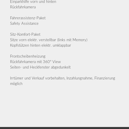
Einparkhilfe vorn und hinten
Rückfahrkamera
Fahrerassistenz-Paket
Safety Assistance
Sitz-Komfort-Paket
Sitze vorn elektr. verstellbar (links mit Memory)
Kopfstützen hinten elektr. umklappbar
Frontscheibenheizung
Rückfahrkamera mit 360° View
Seiten- und Heckfenster abgedunkelt
Irrtümer und Verkauf vorbehalten, Inzahlungnahme, Finanzierung
möglich