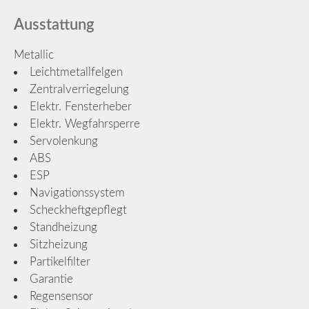
Ausstattung
Metallic
Leichtmetallfelgen
Zentralverriegelung
Elektr. Fensterheber
Elektr. Wegfahrsperre
Servolenkung
ABS
ESP
Navigationssystem
Scheckheftgepflegt
Standheizung
Sitzheizung
Partikelfilter
Garantie
Regensensor