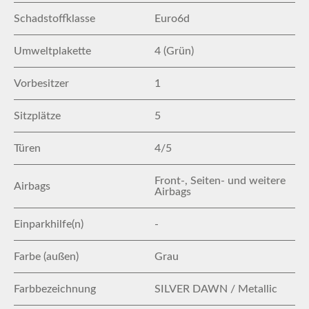
Schadstoffklasse
Euro6d
Umweltplakette
4 (Grün)
Vorbesitzer
1
Sitzplätze
5
Türen
4/5
Front-, Seiten- und weitere
Airbags
Airbags
Einparkhilfe(n)
-
Farbe (außen)
Grau
Farbbezeichnung
SILVER DAWN / Metallic