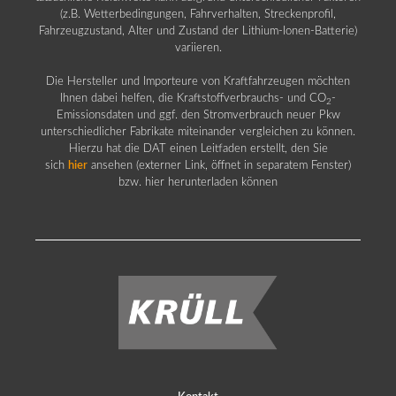
(z.B. Wetterbedingungen, Fahrverhalten, Streckenprofil,
Fahrzeugzustand, Alter und Zustand der Lithium-Ionen-Batterie)
variieren.
Die Hersteller und Importeure von Kraftfahrzeugen möchten
Ihnen dabei helfen, die Kraftstoffverbrauchs- und CO
-
2
Emissionsdaten und ggf. den Stromverbrauch neuer Pkw
unterschiedlicher Fabrikate miteinander vergleichen zu können.
Hierzu hat die DAT einen Leitfaden erstellt, den Sie
sich
hier
ansehen (externer Link, öffnet in separatem Fenster)
bzw. hier herunterladen können