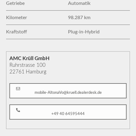
Getriebe
Automatik
Kilometer
98.287 km
Kraftstoff
Plug-in-Hybrid
AMC Krüll GmbH
Ruhrstrasse 100
22761
Hamburg
mobile-AltonaVo@kruell.dealerdesk.de
+49 40 64595444