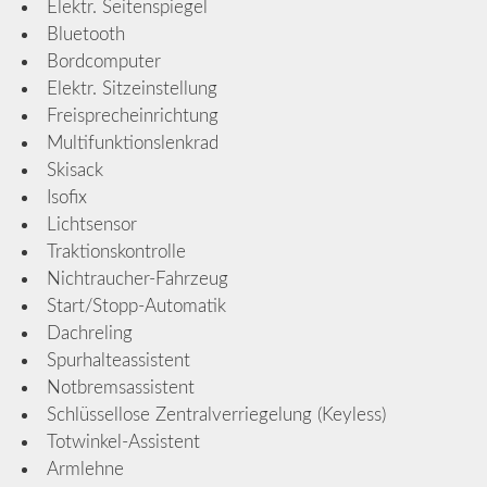
Elektr. Seitenspiegel
Bluetooth
Bordcomputer
Elektr. Sitzeinstellung
Freisprecheinrichtung
Multifunktionslenkrad
Skisack
Isofix
Lichtsensor
Traktionskontrolle
Nichtraucher-Fahrzeug
Start/Stopp-Automatik
Dachreling
Spurhalteassistent
Notbremsassistent
Schlüssellose Zentralverriegelung (Keyless)
Totwinkel-Assistent
Armlehne