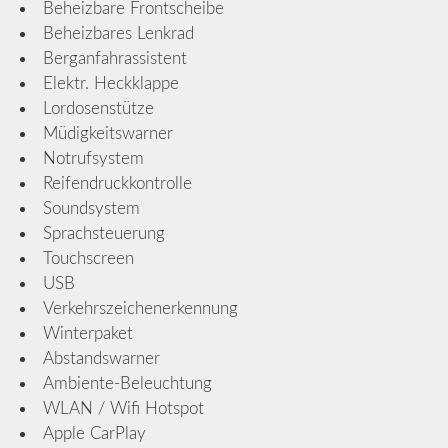
Beheizbare Frontscheibe
Beheizbares Lenkrad
Berganfahrassistent
Elektr. Heckklappe
Lordosenstütze
Müdigkeitswarner
Notrufsystem
Reifendruckkontrolle
Soundsystem
Sprachsteuerung
Touchscreen
USB
Verkehrszeichenerkennung
Winterpaket
Abstandswarner
Ambiente-Beleuchtung
WLAN / Wifi Hotspot
Apple CarPlay