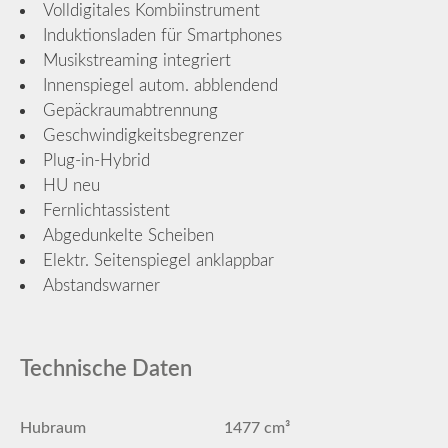
Volldigitales Kombiinstrument
Induktionsladen für Smartphones
Musikstreaming integriert
Innenspiegel autom. abblendend
Gepäckraumabtrennung
Geschwindigkeitsbegrenzer
Plug-in-Hybrid
HU neu
Fernlichtassistent
Abgedunkelte Scheiben
Elektr. Seitenspiegel anklappbar
Abstandswarner
Technische Daten
Hubraum
1477 cm³