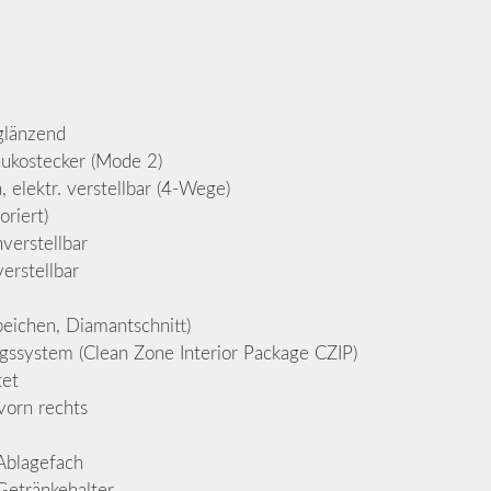
glänzend
hukostecker (Mode 2)
 elektr. verstellbar (4-Wege)
riert)
verstellbar
erstellbar
eichen, Diamantschnitt)
gssystem (Clean Zone Interior Package CZIP)
tet
vorn rechts
Ablagefach
Getränkehalter