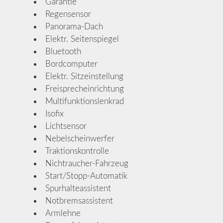
Garantie
Regensensor
Panorama-Dach
Elektr. Seitenspiegel
Bluetooth
Bordcomputer
Elektr. Sitzeinstellung
Freisprecheinrichtung
Multifunktionslenkrad
Isofix
Lichtsensor
Nebelscheinwerfer
Traktionskontrolle
Nichtraucher-Fahrzeug
Start/Stopp-Automatik
Spurhalteassistent
Notbremsassistent
Armlehne