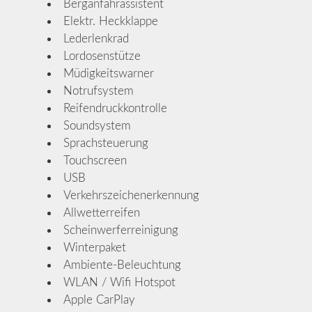
Berganfahrassistent
Elektr. Heckklappe
Lederlenkrad
Lordosenstütze
Müdigkeitswarner
Notrufsystem
Reifendruckkontrolle
Soundsystem
Sprachsteuerung
Touchscreen
USB
Verkehrszeichenerkennung
Allwetterreifen
Scheinwerferreinigung
Winterpaket
Ambiente-Beleuchtung
WLAN / Wifi Hotspot
Apple CarPlay