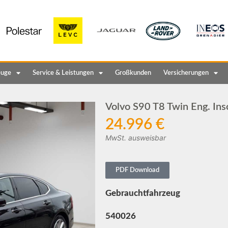
euge
Service & Leistungen
Großkunden
Versicherungen
Volvo S90 T8 Twin Eng. Ins
24.996 €
MwSt. ausweisbar
PDF Download
Gebrauchtfahrzeug
540026