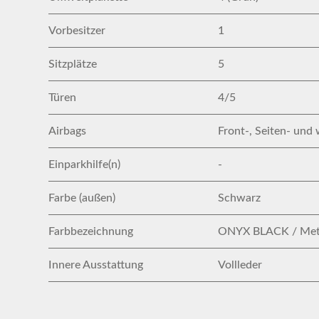
Vorbesitzer
1
Sitzplätze
5
Türen
4/5
Airbags
Front-, Seiten- und 
Einparkhilfe(n)
-
Farbe (außen)
Schwarz
Farbbezeichnung
ONYX BLACK / Meta
Innere Ausstattung
Vollleder