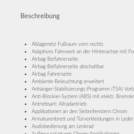
Beschreibung
Ablagenetz Fußraum vorn rechts
Adaptives Fahrwerk an der Hinterachse mit Fo
Airbag Beifahrerseite
Airbag Beifahrerseite abschaltbar
Airbag Fahrerseite
Ambiente-Beleuchtung erweitert
Anhänger-Stabilisierungs-Programm (TSA) Vorb
Anti-Blockier-System (ABS) mit elektr. Bremskr
Antriebsart: Allradantrieb
Applikationen an den Seitenfenstern Chrom
Armaturenbrett und Türverkleidungen in Leder
Audiobedienung am Lenkrad
Außenausstattung: Chrom-Applikationen