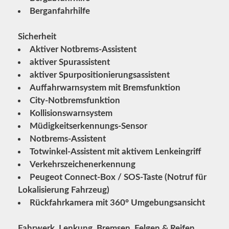
Berganfahrhilfe
Sicherheit
Aktiver Notbrems-Assistent
aktiver Spurassistent
aktiver Spurpositionierungsassistent
Auffahrwarnsystem mit Bremsfunktion
City-Notbremsfunktion
Kollisionswarnsystem
Müdigkeitserkennungs-Sensor
Notbrems-Assistent
Totwinkel-Assistent mit aktivem Lenkeingriff
Verkehrszeichenerkennung
Peugeot Connect-Box / SOS-Taste (Notruf für
Lokalisierung Fahrzeug)
Rückfahrkamera mit 360° Umgebungsansicht
Fahrwerk, Lenkung, Bremsen, Felgen & Reifen