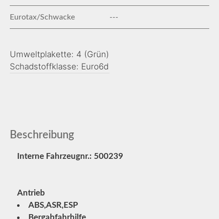
Eurotax/Schwacke
---
Umweltplakette: 4 (Grün)
Schadstoffklasse: Euro6d
Beschreibung
Interne Fahrzeugnr.:
500239
Antrieb
ABS,ASR,ESP
Bergabfahrhilfe