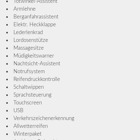
Totwinkel-Assistent
Armlehne
Berganfahrassistent
Elektr. Heckklappe
Lederlenkrad
Lordosenstütze
Massagesitze
Müdigkeitswarner
Nachtsicht-Assistent
Notrufsystem
Reifendruckkontrolle
Schaltwippen
Sprachsteuerung
Touchscreen
USB
Verkehrszeichenerkennung
Allwetterreifen
Winterpaket