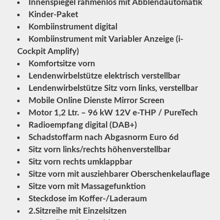
Innenspiegel rahmenlos mit Abblendautomatik
Kinder-Paket
Kombiinstrument digital
Kombiinstrument mit Variabler Anzeige (i-
Cockpit Amplify)
Komfortsitze vorn
Lendenwirbelstütze elektrisch verstellbar
Lendenwirbelstütze Sitz vorn links, verstellbar
Mobile Online Dienste Mirror Screen
Motor 1,2 Ltr. – 96 kW 12V e-THP / PureTech
Radioempfang digital (DAB+)
Schadstoffarm nach Abgasnorm Euro 6d
Sitz vorn links/rechts höhenverstellbar
Sitz vorn rechts umklappbar
Sitze vorn mit ausziehbarer Oberschenkelauflage
Sitze vorn mit Massagefunktion
Steckdose im Koffer-/Laderaum
2.Sitzreihe mit Einzelsitzen