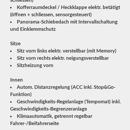
schliessen)
Kofferraumdeckel / Heckklappe elektr. betätigt
(öffnen + schliessen, sensorgesteuert)
Panorama-Schiebedach mit Intervallschaltung
und Einklemmschutz
Sitze
Sitz vorn links elektr. verstellbar (mit Memory)
Sitz vorn rechts elektr. neigungsverstellbar
Sitzheizung vorn
Innen
Autom. Distanzregelung (ACC inkl. Stop&Go-
Funktion)
Geschwindigkeits-Regelanlage (Tempomat) inkl.
Geschwindigkeits-Begrenzeranlage
Klimaautomatik, getrennt regelbar
Fahrer-/Beifahrerseite