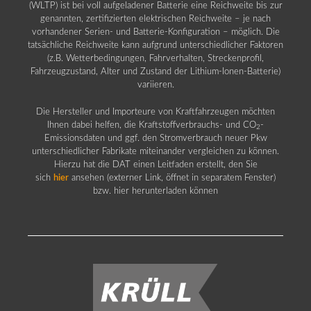
(WLTP) ist bei voll aufgeladener Batterie eine Reichweite bis zur
genannten, zertifizierten elektrischen Reichweite – je nach
vorhandener Serien- und Batterie-Konfiguration – möglich. Die
tatsächliche Reichweite kann aufgrund unterschiedlicher Faktoren
(z.B. Wetterbedingungen, Fahrverhalten, Streckenprofil,
Fahrzeugzustand, Alter und Zustand der Lithium-Ionen-Batterie)
variieren.
Die Hersteller und Importeure von Kraftfahrzeugen möchten
Ihnen dabei helfen, die Kraftstoffverbrauchs- und CO
-
2
Emissionsdaten und ggf. den Stromverbrauch neuer Pkw
unterschiedlicher Fabrikate miteinander vergleichen zu können.
Hierzu hat die DAT einen Leitfaden erstellt, den Sie
sich
hier
ansehen (externer Link, öffnet in separatem Fenster)
bzw. hier herunterladen können