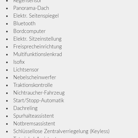
Regensensor
Panorama-Dach
Elektr. Seitenspiegel
Bluetooth
Bordcomputer
Elektr. Sitzeinstellung
Freisprecheinrichtung
Multifunktionslenkrad
Isofix
Lichtsensor
Nebelscheinwerfer
Traktionskontrolle
Nichtraucher-Fahrzeug
Start/Stopp-Automatik
Dachreling
Spurhalteassistent
Notbremsassistent
Schlüssellose Zentralverriegelung (Keyless)