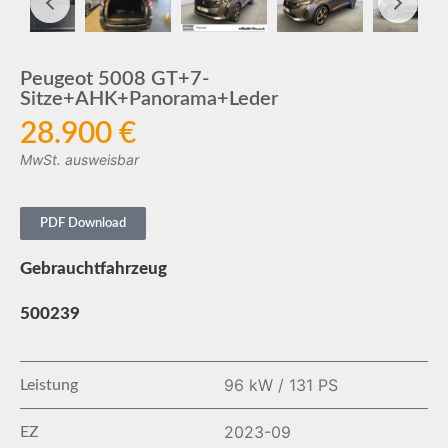
Peugeot 5008 GT+7-
Sitze+AHK+Panorama+Leder
28.900 €
MwSt. ausweisbar
PDF Download
Gebrauchtfahrzeug
500239
96 kW / 131 PS
Leistung
2023-09
EZ