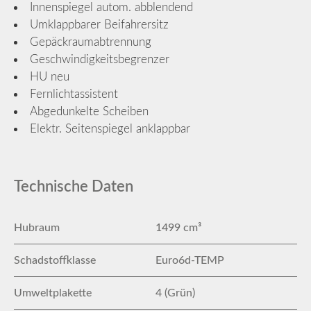
Innenspiegel autom. abblendend
Umklappbarer Beifahrersitz
Gepäckraumabtrennung
Geschwindigkeitsbegrenzer
HU neu
Fernlichtassistent
Abgedunkelte Scheiben
Elektr. Seitenspiegel anklappbar
Technische Daten
Hubraum
1499 cm³
Schadstoffklasse
Euro6d-TEMP
Umweltplakette
4 (Grün)