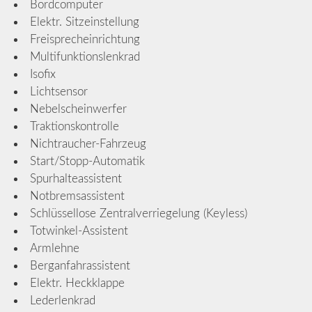
Bordcomputer
Elektr. Sitzeinstellung
Freisprecheinrichtung
Multifunktionslenkrad
Isofix
Lichtsensor
Nebelscheinwerfer
Traktionskontrolle
Nichtraucher-Fahrzeug
Start/Stopp-Automatik
Spurhalteassistent
Notbremsassistent
Schlüssellose Zentralverriegelung (Keyless)
Totwinkel-Assistent
Armlehne
Berganfahrassistent
Elektr. Heckklappe
Lederlenkrad