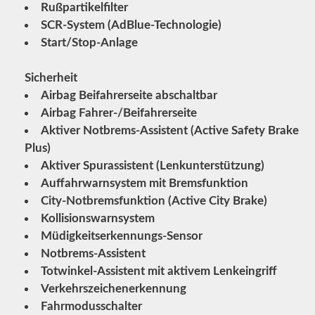
Rußpartikelfilter
SCR-System (AdBlue-Technologie)
Start/Stop-Anlage
Sicherheit
Airbag Beifahrerseite abschaltbar
Airbag Fahrer-/Beifahrerseite
Aktiver Notbrems-Assistent (Active Safety Brake
Plus)
Aktiver Spurassistent (Lenkunterstützung)
Auffahrwarnsystem mit Bremsfunktion
City-Notbremsfunktion (Active City Brake)
Kollisionswarnsystem
Müdigkeitserkennungs-Sensor
Notbrems-Assistent
Totwinkel-Assistent mit aktivem Lenkeingriff
Verkehrszeichenerkennung
Fahrmodusschalter