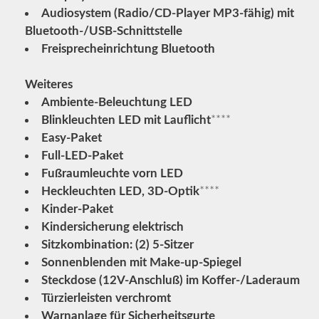
Audiosystem (Radio/CD-Player MP3-fähig) mit
Bluetooth-/USB-Schnittstelle
Freisprecheinrichtung Bluetooth
Weiteres
Ambiente-Beleuchtung LED
Blinkleuchten LED mit Lauflicht
****
Easy-Paket
Full-LED-Paket
Fußraumleuchte vorn LED
Heckleuchten LED, 3D-Optik
****
Kinder-Paket
Kindersicherung elektrisch
Sitzkombination: (2) 5-Sitzer
Sonnenblenden mit Make-up-Spiegel
Steckdose (12V-Anschluß) im Koffer-/Laderaum
Türzierleisten verchromt
Warnanlage für Sicherheitsgurte