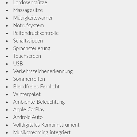
Lordosenstütze
Massagesitze
Müdigkeitswarner
Notrufsystem
Reifendruckkontrolle
Schaltwippen
Sprachsteuerung
Touchscreen
USB
Verkehrszeichenerkennung
Sommerreifen
Blendfreies Fernlicht
Winterpaket
Ambiente-Beleuchtung
Apple CarPlay
Android Auto
Volldigitales Kombiinstrument
Musikstreaming integriert