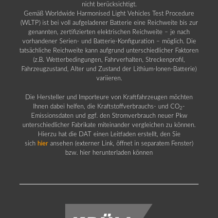
nicht berücksichtigt.
Gemäß Worldwide Harmonised Light Vehicles Test Procedure
(WLTP) ist bei voll aufgeladener Batterie eine Reichweite bis zur
genannten, zertifizierten elektrischen Reichweite – je nach
vorhandener Serien- und Batterie-Konfiguration – möglich. Die
tatsächliche Reichweite kann aufgrund unterschiedlicher Faktoren
(z.B. Wetterbedingungen, Fahrverhalten, Streckenprofil,
Fahrzeugzustand, Alter und Zustand der Lithium-Ionen-Batterie)
variieren.
Die Hersteller und Importeure von Kraftfahrzeugen möchten
Ihnen dabei helfen, die Kraftstoffverbrauchs- und CO
-
2
Emissionsdaten und ggf. den Stromverbrauch neuer Pkw
unterschiedlicher Fabrikate miteinander vergleichen zu können.
Hierzu hat die DAT einen Leitfaden erstellt, den Sie
sich
hier
ansehen (externer Link, öffnet in separatem Fenster)
bzw. hier herunterladen können