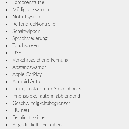
Lordosenstütze
Müdigkeitswarner
Notrufsystem
Reifendruckkontrolle
Schaltwippen
Sprachsteuerung
Touchscreen
USB
Verkehrszeichenerkennung
Abstandswarner
Apple CarPlay
Android Auto
Induktionsladen für Smartphones
Innenspiegel autom. abblendend
Geschwindigkeitsbegrenzer
HU neu
Fernlichtassistent
Abgedunkelte Scheiben