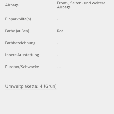
Front-, Seiten- und weitere
Airbags
Airbags
Einparkhilfe(n)
-
Farbe (außen)
Rot
Farbbezeichnung
-
Innere Ausstattung
-
Eurotax/Schwacke
---
Umweltplakette: 4 (Grün)