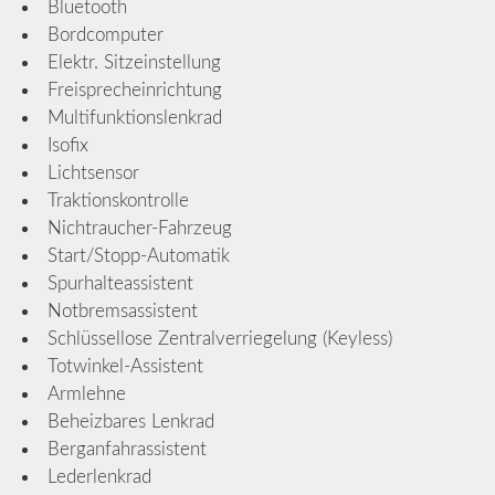
Bluetooth
Bordcomputer
Elektr. Sitzeinstellung
Freisprecheinrichtung
Multifunktionslenkrad
Isofix
Lichtsensor
Traktionskontrolle
Nichtraucher-Fahrzeug
Start/Stopp-Automatik
Spurhalteassistent
Notbremsassistent
Schlüssellose Zentralverriegelung (Keyless)
Totwinkel-Assistent
Armlehne
Beheizbares Lenkrad
Berganfahrassistent
Lederlenkrad