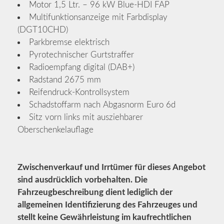
Motor 1,5 Ltr. – 96 kW Blue-HDI FAP
Multifunktionsanzeige mit Farbdisplay
(DGT10CHD)
Parkbremse elektrisch
Pyrotechnischer Gurtstraffer
Radioempfang digital (DAB+)
Radstand 2675 mm
Reifendruck-Kontrollsystem
Schadstoffarm nach Abgasnorm Euro 6d
Sitz vorn links mit ausziehbarer
Oberschenkelauflage
Zwischenverkauf und Irrtümer für dieses Angebot
sind ausdrücklich vorbehalten. Die
Fahrzeugbeschreibung dient lediglich der
allgemeinen Identifizierung des Fahrzeuges und
stellt keine Gewährleistung im kaufrechtlichen