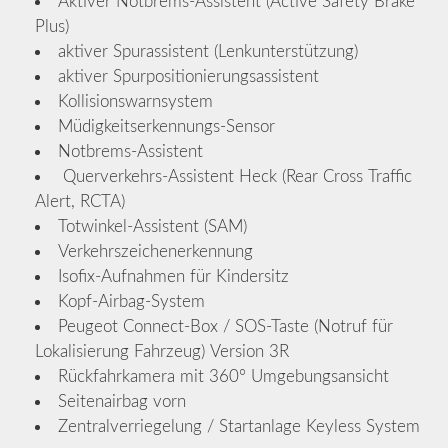
Aktiver Notbrems-Assistent (Active Safety Brake
Plus)
aktiver Spurassistent (Lenkunterstützung)
aktiver Spurpositionierungsassistent
Kollisionswarnsystem
Müdigkeitserkennungs-Sensor
Notbrems-Assistent
Querverkehrs-Assistent Heck (Rear Cross Traffic
Alert, RCTA)
Totwinkel-Assistent (SAM)
Verkehrszeichenerkennung
Isofix-Aufnahmen für Kindersitz
Kopf-Airbag-System
Peugeot Connect-Box / SOS-Taste (Notruf für
Lokalisierung Fahrzeug) Version 3R
Rückfahrkamera mit 360° Umgebungsansicht
Seitenairbag vorn
Zentralverriegelung / Startanlage Keyless System