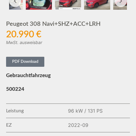
Peugeot 308 Navi+SHZ+ACC+LRH
20.990 €
MwSt. ausweisbar
PDF Download
Gebrauchtfahrzeug
500224
96 kW / 131 PS
Leistung
2022-09
EZ