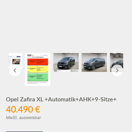
Opel Zafira XL +Automatik+AHK+9-Sitze+
40.490 €
MwSt. ausweisbar