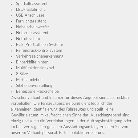
Spurhalteassistent
LED-Tagfahrlicht
USB Anschlüsse
Fernlichtassistent
Nebelscheinwerfer
Notbremsassistent
Notrufsystem
PCS (Pre Collision System)
Reifendruckkontrollsystem
Verkehrszeichenerkennung
Einparkhilfe hinten
Multifunktionslenkrad
8 Sitze
Mittelarmlehne
Sitzhöhenverstellung
Beheizbare Heckscheibe
Zwischenverkauf und Irrtümer für dieses Angebot sind ausdrücklich
vorbehalten. Die Fahrzeugbeschreibung dient lediglich der
allgemeinen Identifizierung des Fahrzeuges und stellt keine
Gewährleistung im kaufrechtlichen Sinne dar. Ausschlaggebend sind
einzig und allein die Vereinbarungen in der Auftragsbestätigung oder
im Kaufvertrag. Den genauen Ausstattungsumfang erhalten Sie von
unserem Verkaufspersonal. Bitte kontaktieren Sie uns.