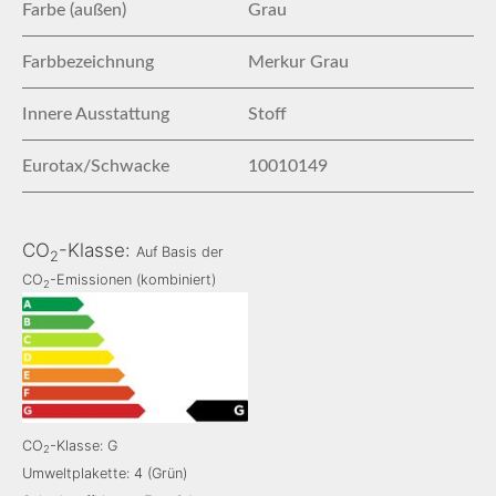
Farbe (außen)
Grau
Farbbezeichnung
Merkur Grau
Innere Ausstattung
Stoff
Eurotax/Schwacke
10010149
CO
-Klasse:
Auf Basis der
2
CO
-Emissionen (kombiniert)
2
CO
-Klasse: G
2
Umweltplakette: 4 (Grün)