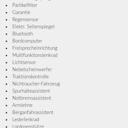
Partikelfilter
Garantie
Regensensor
Elektr. Seitenspiegel
Bluetooth
Bordcomputer
Freisprecheinrichtung
Multifunktionslenkrad
Lichtsensor
Nebelscheinwerfer
Traktionskontrolle
Nichtraucher-Fahrzeug
Spurhalteassistent
Notbremsassistent
Armlehne
Berganfahrassistent
Lederlenkrad
Lordosenstütze