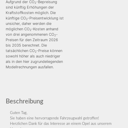
Aufgrund der CO
-Bepreisung
2
sind künftig Erhöhungen der
Kraftstoffkosten möglich. Die
künftige CO
-Preisentwicklung ist
2
unsicher, daher werden die
möglichen CO
-Kosten anhand
2
von drei angenommenen CO
-
2
Preisen für den Zeitraum 2026
bis 2035 berechnet. Die
tatsächlichen CO
-Preise können
2
sowohl höher als auch niedriger
als in den hier zugrundeliegenden
Modellrechnungen ausfallen.
Beschreibung
Guten Tag,
Sie haben eine hervorragende Fahrzeugwahl getroffen!
Herzlichen Dank für das Interesse an einem Opel aus unserem