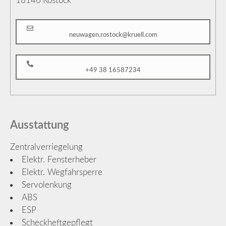
18146
Rostock
neuwagen.rostock@kruell.com
+49 38 16587234
Ausstattung
Zentralverriegelung
Elektr. Fensterheber
Elektr. Wegfahrsperre
Servolenkung
ABS
ESP
Scheckheftgepflegt