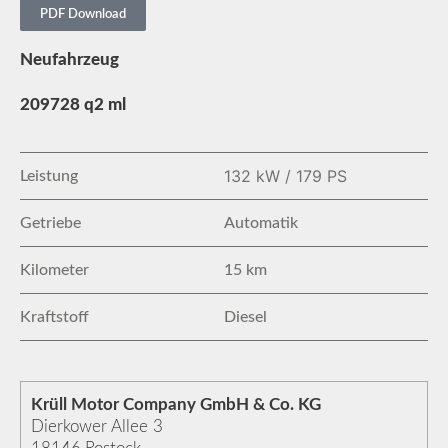
PDF Download
Neufahrzeug
209728 q2 ml
132 kW / 179 PS
Leistung
Getriebe
Automatik
Kilometer
15 km
Kraftstoff
Diesel
Krüll Motor Company GmbH & Co. KG
Dierkower Allee 3