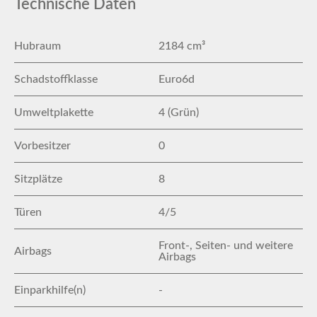
Technische Daten
Hubraum
2184 cm³
Schadstoffklasse
Euro6d
Umweltplakette
4 (Grün)
Vorbesitzer
0
Sitzplätze
8
Türen
4/5
Front-, Seiten- und weitere
Airbags
Airbags
Einparkhilfe(n)
-