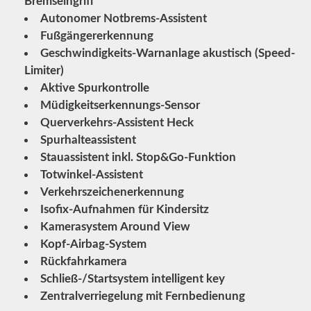
Bremseingriff
Autonomer Notbrems-Assistent
Fußgängererkennung
Geschwindigkeits-Warnanlage akustisch (Speed-
Limiter)
Aktive Spurkontrolle
Müdigkeitserkennungs-Sensor
Querverkehrs-Assistent Heck
Spurhalteassistent
Stauassistent inkl. Stop&Go-Funktion
Totwinkel-Assistent
Verkehrszeichenerkennung
Isofix-Aufnahmen für Kindersitz
Kamerasystem Around View
Kopf-Airbag-System
Rückfahrkamera
Schließ-/Startsystem intelligent key
Zentralverriegelung mit Fernbedienung