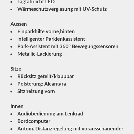
Tagfahrlicht LED
Wärmeschutzverglasung mit UV-Schutz
Aussen
Einparkhilfe vorne,hinten
intelligenter Parklenkassistent
Park-Assistent mit 360° Bewegungssensoren
Metallic-Lackierung
Sitze
Rücksitz geteilt/klappbar
Polsterung: Alcantara
Sitzheizung vorn
Innen
Audiobedienung am Lenkrad
Bordcomputer
Autom. Distanzregelung mit vorausschauender