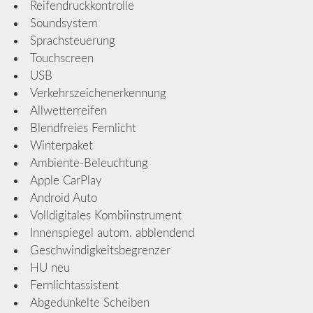
Reifendruckkontrolle
Soundsystem
Sprachsteuerung
Touchscreen
USB
Verkehrszeichenerkennung
Allwetterreifen
Blendfreies Fernlicht
Winterpaket
Ambiente-Beleuchtung
Apple CarPlay
Android Auto
Volldigitales Kombiinstrument
Innenspiegel autom. abblendend
Geschwindigkeitsbegrenzer
HU neu
Fernlichtassistent
Abgedunkelte Scheiben