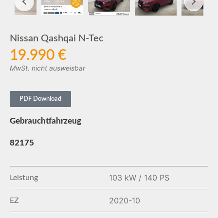
Nissan Qashqai N-Tec
19.990 €
MwSt. nicht ausweisbar
PDF Download
Gebrauchtfahrzeug
82175
103 kW / 140 PS
Leistung
2020-10
EZ