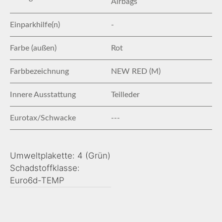
Airbags
Einparkhilfe(n)
-
Farbe (außen)
Rot
Farbbezeichnung
NEW RED (M)
Innere Ausstattung
Teilleder
Eurotax/Schwacke
---
Umweltplakette: 4 (Grün)
Schadstoffklasse:
Euro6d-TEMP