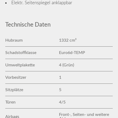
Elektr. Seitenspiegel anklappbar
Technische Daten
Hubraum
1332 cm³
Schadstoffklasse
Euro6d-TEMP
Umweltplakette
4 (Grün)
Vorbesitzer
1
Sitzplätze
5
Türen
4/5
Front-, Seiten- und weitere
Airbags