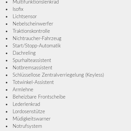
Multifunktionslenkrad
Isofix
Lichtsensor
Nebelscheinwerfer
Traktionskontrolle
Nichtraucher-Fahrzeug
Start/Stopp-Automatik
Dachreling
Spurhalteassistent
Notbremsassistent
Schlüssellose Zentralverriegelung (Keyless)
Totwinkel-Assistent
Armlehne
Beheizbare Frontscheibe
Lederlenkrad
Lordosenstütze
Müdigkeitswarner
Notrufsystem