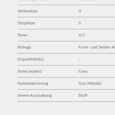
Vorbesitzer
0
Sitzplätze
5
Türen
4/5
Airbags
Front- und Seiten-A
Einparkhilfe(n)
-
Farbe (außen)
Grau
Farbbezeichnung
Gun Metallic
Innere Ausstattung
Stoff