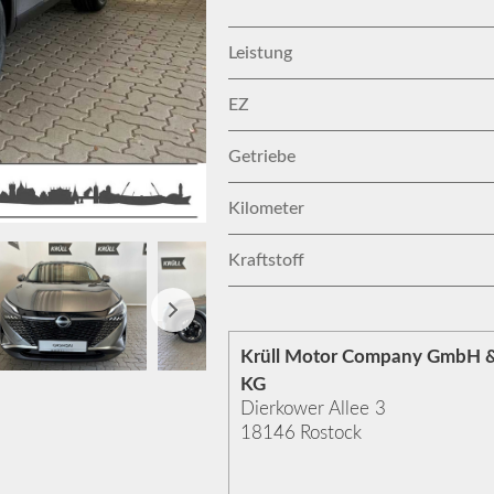
Leistung
EZ
Getriebe
Kilometer
Kraftstoff
Krüll Motor Company GmbH &
KG
Dierkower Allee 3
18146
Rostock