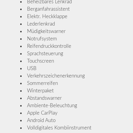
Beheizbares Lenkrad
Berganfahrassistent
Elektr. Heckklappe
Lederlenkrad
Müdigkeitswarner
Notrufsystem
Reifendruckkontrolle
Sprachsteuerung
Touchscreen
USB
Verkehrszeichenerkennung
Sommerreifen
Winterpaket
Abstandswarner
Ambiente-Beleuchtung
Apple CarPlay
Android Auto
Volldigitales Kombiinstrument