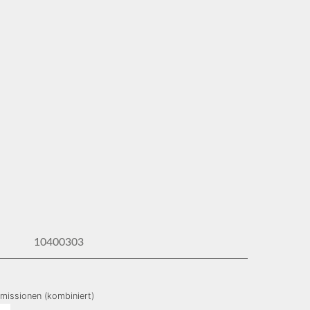
10400303
missionen (kombiniert)