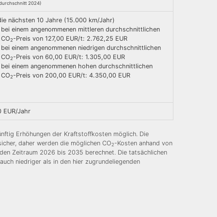
durchschnitt 2024)
die nächsten 10 Jahre (15.000 km/Jahr)
bei einem angenommenen mittleren durchschnittlichen
CO
-Preis von 127,00 EUR/t: 2.762,25 EUR
2
bei einem angenommenen niedrigen durchschnittlichen
CO
-Preis von 60,00 EUR/t: 1.305,00 EUR
2
bei einem angenommenen hohen durchschnittlichen
CO
-Preis von 200,00 EUR/t: 4.350,00 EUR
2
0 EUR/Jahr
nftig Erhöhungen der Kraftstoffkosten möglich. Die
nsicher, daher werden die möglichen CO
-Kosten anhand von
2
 den Zeitraum 2026 bis 2035 berechnet. Die tatsächlichen
auch niedriger als in den hier zugrundeliegenden