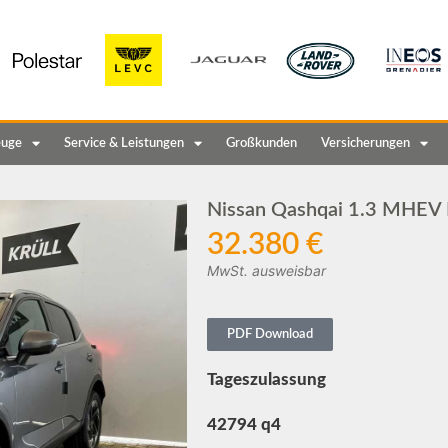
euge
Service & Leistungen
Großkunden
Versicherungen
Nissan Qashqai 1.3 MHEV 
32.380 €
MwSt. ausweisbar
PDF Download
Tageszulassung
42794 q4