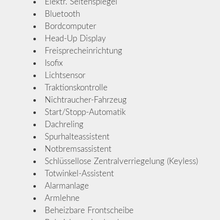
Elektr. Seitenspiegel
Bluetooth
Bordcomputer
Head-Up Display
Freisprecheinrichtung
Isofix
Lichtsensor
Traktionskontrolle
Nichtraucher-Fahrzeug
Start/Stopp-Automatik
Dachreling
Spurhalteassistent
Notbremsassistent
Schlüssellose Zentralverriegelung (Keyless)
Totwinkel-Assistent
Alarmanlage
Armlehne
Beheizbare Frontscheibe