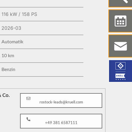
116 kW / 158 PS
2026-03
Automatik
10 km
Benzin
 Co.
rostock-leads@kruell.com
+49 381 6587111