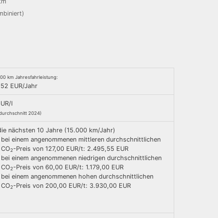
/km
mbiniert)
000 km Jahresfahrleistung:
,52 EUR/Jahr
EUR/l
durchschnitt 2024)
die nächsten 10 Jahre (15.000 km/Jahr)
bei einem angenommenen mittleren durchschnittlichen
CO
-Preis von 127,00 EUR/t: 2.495,55 EUR
2
bei einem angenommenen niedrigen durchschnittlichen
CO
-Preis von 60,00 EUR/t: 1.179,00 EUR
2
bei einem angenommenen hohen durchschnittlichen
CO
-Preis von 200,00 EUR/t: 3.930,00 EUR
2