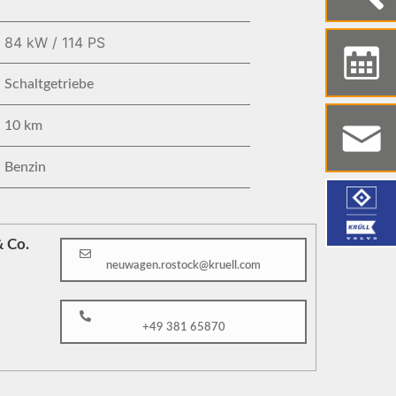
84 kW / 114 PS
Schaltgetriebe
10 km
Benzin
 Co.
neuwagen.rostock@kruell.com
+49 381 65870