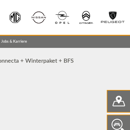
Jobs & Karriere
onnecta + Winterpaket + BFS