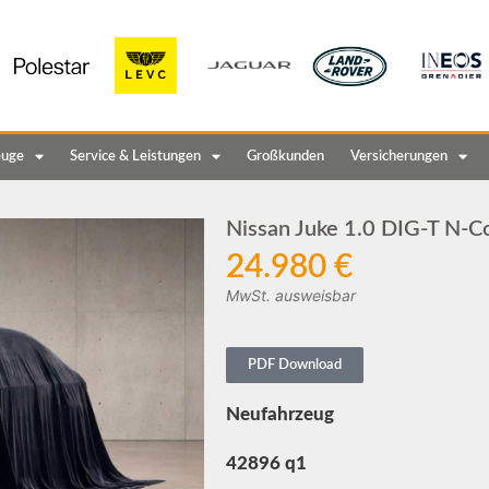
euge
Service & Leistungen
Großkunden
Versicherungen
Nissan Juke 1.0 DIG-T N-C
24.980 €
MwSt. ausweisbar
PDF Download
Neufahrzeug
42896 q1