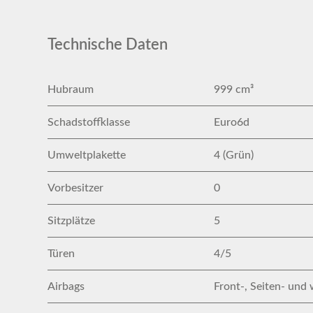
Technische Daten
Hubraum
999 cm³
Schadstoffklasse
Euro6d
Umweltplakette
4 (Grün)
Vorbesitzer
0
Sitzplätze
5
Türen
4/5
Airbags
Front-, Seiten- und 