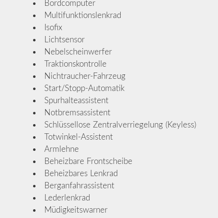
Bordcomputer
Multifunktionslenkrad
Isofix
Lichtsensor
Nebelscheinwerfer
Traktionskontrolle
Nichtraucher-Fahrzeug
Start/Stopp-Automatik
Spurhalteassistent
Notbremsassistent
Schlüssellose Zentralverriegelung (Keyless)
Totwinkel-Assistent
Armlehne
Beheizbare Frontscheibe
Beheizbares Lenkrad
Berganfahrassistent
Lederlenkrad
Müdigkeitswarner