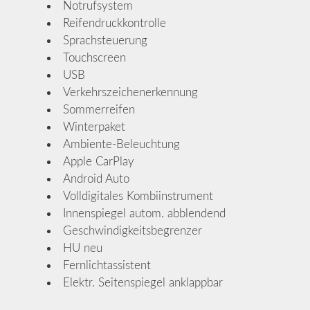
Notrufsystem
Reifendruckkontrolle
Sprachsteuerung
Touchscreen
USB
Verkehrszeichenerkennung
Sommerreifen
Winterpaket
Ambiente-Beleuchtung
Apple CarPlay
Android Auto
Volldigitales Kombiinstrument
Innenspiegel autom. abblendend
Geschwindigkeitsbegrenzer
HU neu
Fernlichtassistent
Elektr. Seitenspiegel anklappbar