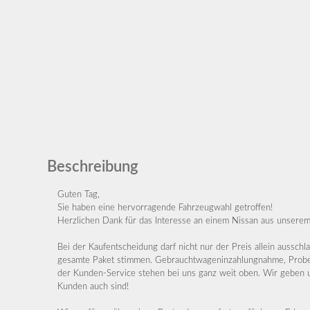
Beschreibung
Guten Tag,
Sie haben eine hervorragende Fahrzeugwahl getroffen!
Herzlichen Dank für das Interesse an einem Nissan aus unsere
Bei der Kaufentscheidung darf nicht nur der Preis allein aussch
gesamte Paket stimmen. Gebrauchtwageninzahlungnahme, Probefa
der Kunden-Service stehen bei uns ganz weit oben. Wir geben u
Kunden auch sind!