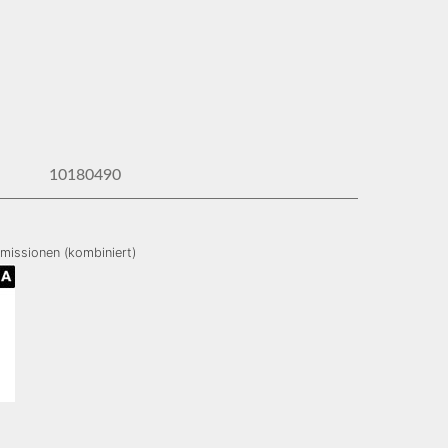
10180490
missionen (kombiniert)