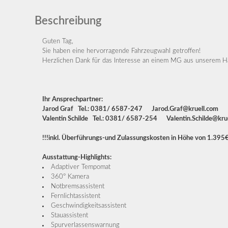
Beschreibung
Guten Tag,
Sie haben eine hervorragende Fahrzeugwahl getroffen!
Herzlichen Dank für das Interesse an einem MG aus unserem H
Ihr Ansprechpartner:
Jarod Graf Tel.: 0381/ 6587-247 Jarod.Graf@kruell.com
Valentin Schilde Tel.: 0381/ 6587-254 Valentin.Schilde@kru
!!!inkl. Überführungs-und Zulassungskosten in Höhe von 1.395€
Ausstattung-Highlights:
Adaptiver Tempomat
360° Kamera
Notbremsassistent
Fernlichtassistent
Geschwindigkeitsassistent
Stauassistent
Spurverlassenswarnung