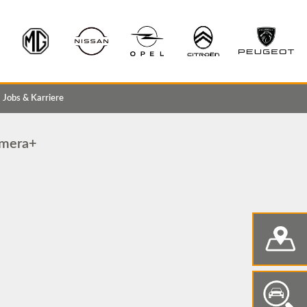
Jobs & Karriere
mera+