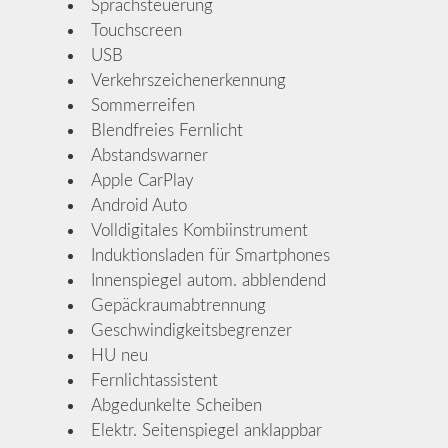
Sprachsteuerung
Touchscreen
USB
Verkehrszeichenerkennung
Sommerreifen
Blendfreies Fernlicht
Abstandswarner
Apple CarPlay
Android Auto
Volldigitales Kombiinstrument
Induktionsladen für Smartphones
Innenspiegel autom. abblendend
Gepäckraumabtrennung
Geschwindigkeitsbegrenzer
HU neu
Fernlichtassistent
Abgedunkelte Scheiben
Elektr. Seitenspiegel anklappbar