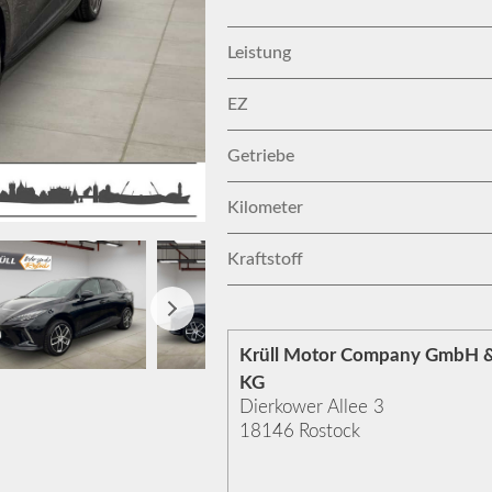
Leistung
EZ
Getriebe
Kilometer
Kraftstoff
Krüll Motor Company GmbH &
KG
Dierkower Allee 3
18146
Rostock