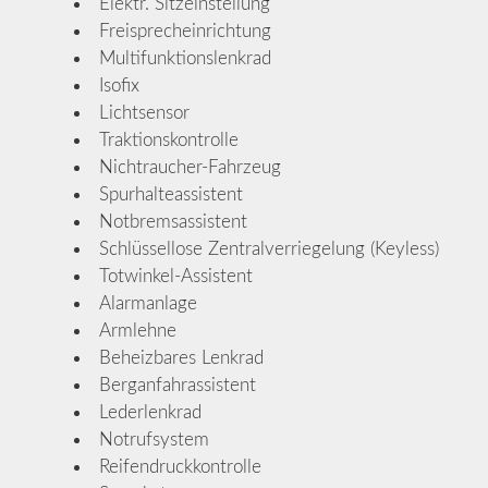
Elektr. Sitzeinstellung
Freisprecheinrichtung
Multifunktionslenkrad
Isofix
Lichtsensor
Traktionskontrolle
Nichtraucher-Fahrzeug
Spurhalteassistent
Notbremsassistent
Schlüssellose Zentralverriegelung (Keyless)
Totwinkel-Assistent
Alarmanlage
Armlehne
Beheizbares Lenkrad
Berganfahrassistent
Lederlenkrad
Notrufsystem
Reifendruckkontrolle