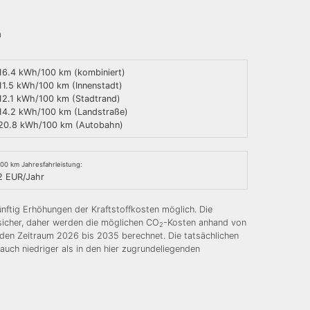
m
16.4 kWh/100 km (kombiniert)
11.5 kWh/100 km (Innenstadt)
12.1 kWh/100 km (Stadtrand)
14.2 kWh/100 km (Landstraße)
20.8 kWh/100 km (Autobahn)
000 km Jahresfahrleistung:
2 EUR/Jahr
nftig Erhöhungen der Kraftstoffkosten möglich. Die
nsicher, daher werden die möglichen CO
-Kosten anhand von
2
 den Zeitraum 2026 bis 2035 berechnet. Die tatsächlichen
auch niedriger als in den hier zugrundeliegenden