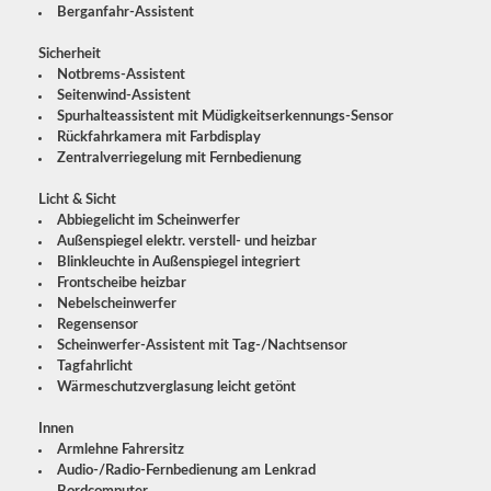
Berganfahr-Assistent
Sicherheit
Notbrems-Assistent
Seitenwind-Assistent
Spurhalteassistent mit Müdigkeitserkennungs-Sensor
Rückfahrkamera mit Farbdisplay
Zentralverriegelung mit Fernbedienung
Licht & Sicht
Abbiegelicht im Scheinwerfer
Außenspiegel elektr. verstell- und heizbar
Blinkleuchte in Außenspiegel integriert
Frontscheibe heizbar
Nebelscheinwerfer
Regensensor
Scheinwerfer-Assistent mit Tag-/Nachtsensor
Tagfahrlicht
Wärmeschutzverglasung leicht getönt
Innen
Armlehne Fahrersitz
Audio-/Radio-Fernbedienung am Lenkrad
Bordcomputer