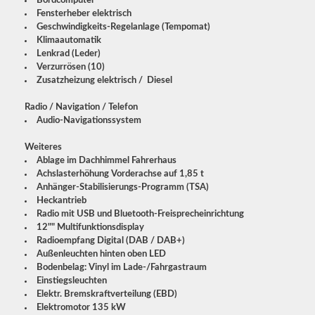
Fensterheber elektrisch
Geschwindigkeits-Regelanlage (Tempomat)
Klimaautomatik
Lenkrad (Leder)
Verzurrösen (10)
Zusatzheizung elektrisch / Diesel
Radio / Navigation / Telefon
Audio-Navigationssystem
Weiteres
Ablage im Dachhimmel Fahrerhaus
Achslasterhöhung Vorderachse auf 1,85 t
Anhänger-Stabilisierungs-Programm (TSA)
Heckantrieb
Radio mit USB und Bluetooth-Freisprecheinrichtung
12"" Multifunktionsdisplay
Radioempfang Digital (DAB / DAB+)
Außenleuchten hinten oben LED
Bodenbelag: Vinyl im Lade-/Fahrgastraum
Einstiegsleuchten
Elektr. Bremskraftverteilung (EBD)
Elektromotor 135 kW