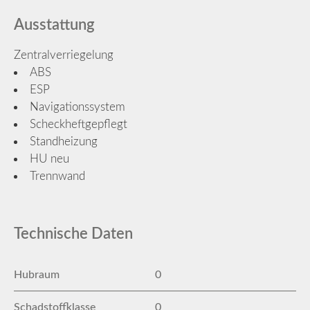
Ausstattung
Zentralverriegelung
ABS
ESP
Navigationssystem
Scheckheftgepflegt
Standheizung
HU neu
Trennwand
Technische Daten
Hubraum
0
Schadstoffklasse
0