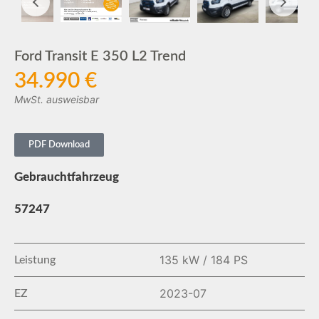
Ford Transit E 350 L2 Trend
34.990 €
MwSt. ausweisbar
PDF Download
Gebrauchtfahrzeug
57247
135 kW / 184 PS
Leistung
2023-07
EZ