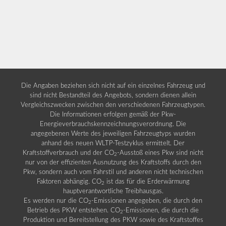
Die Angaben beziehen sich nicht auf ein einzelnes Fahrzeug und
sind nicht Bestandteil des Angebots, sondern dienen allein
Vergleichszwecken zwischen den verschiedenen Fahrzeugtypen.
Die Informationen erfolgen gemäß der Pkw-
Energieverbrauchskennzeichnungsverordnung. Die
angegebenen Werte des jeweiligen Fahrzeugtyps wurden
anhand des neuen WLTP-Testzyklus ermittelt. Der
Kraftstoffverbrauch und der CO
-Ausstoß eines Pkw sind nicht
2
nur von der effizienten Ausnutzung des Kraftstoffs durch den
Pkw, sondern auch vom Fahrstil und anderen nicht technischen
Faktoren abhängig. CO
ist das für die Erderwärmung
2
hauptverantwortliche Treibhausgas.
Es werden nur die CO
-Emissionen angegeben, die durch den
2
Betrieb des PKW entstehen. CO
-Emissionen, die durch die
2
Produktion und Bereitstellung des PKW sowie des Kraftstoffes