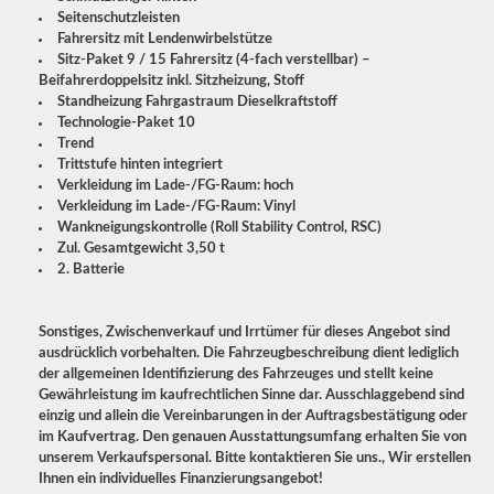
Seitenschutzleisten
Fahrersitz mit Lendenwirbelstütze
Sitz-Paket 9 / 15 Fahrersitz (4-fach verstellbar) –
Beifahrerdoppelsitz inkl. Sitzheizung, Stoff
Standheizung Fahrgastraum Dieselkraftstoff
Technologie-Paket 10
Trend
Trittstufe hinten integriert
Verkleidung im Lade-/FG-Raum: hoch
Verkleidung im Lade-/FG-Raum: Vinyl
Wankneigungskontrolle (Roll Stability Control, RSC)
Zul. Gesamtgewicht 3,50 t
2. Batterie
Sonstiges, Zwischenverkauf und Irrtümer für dieses Angebot sind
ausdrücklich vorbehalten. Die Fahrzeugbeschreibung dient lediglich
der allgemeinen Identifizierung des Fahrzeuges und stellt keine
Gewährleistung im kaufrechtlichen Sinne dar. Ausschlaggebend sind
einzig und allein die Vereinbarungen in der Auftragsbestätigung oder
im Kaufvertrag. Den genauen Ausstattungsumfang erhalten Sie von
unserem Verkaufspersonal. Bitte kontaktieren Sie uns., Wir erstellen
Ihnen ein individuelles Finanzierungsangebot!