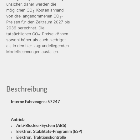
unsicher, daher werden die
möglichen CO
-Kosten anhand
2
von drei angenommenen CO
-
2
Preisen für den Zeitraum 2027 bis
2036 berechnet. Die
tatsächlichen CO
-Preise können
2
sowohl höher als auch niedriger
als in den hier zugrundeliegenden
Modellrechnungen ausfallen.
Beschreibung
Interne Fahrzeugnr.: 57247
Antrieb
Anti-Blockier-System (ABS)
Elektron. Stabilitäts-Programm (ESP)
Elektron. Traktionskontrolle