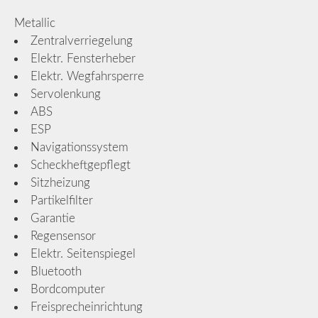
Metallic
Zentralverriegelung
Elektr. Fensterheber
Elektr. Wegfahrsperre
Servolenkung
ABS
ESP
Navigationssystem
Scheckheftgepflegt
Sitzheizung
Partikelfilter
Garantie
Regensensor
Elektr. Seitenspiegel
Bluetooth
Bordcomputer
Freisprecheinrichtung