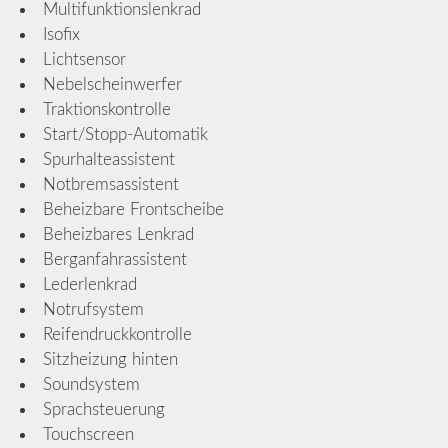
Multifunktionslenkrad
Isofix
Lichtsensor
Nebelscheinwerfer
Traktionskontrolle
Start/Stopp-Automatik
Spurhalteassistent
Notbremsassistent
Beheizbare Frontscheibe
Beheizbares Lenkrad
Berganfahrassistent
Lederlenkrad
Notrufsystem
Reifendruckkontrolle
Sitzheizung hinten
Soundsystem
Sprachsteuerung
Touchscreen