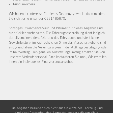
Rundumkamera
Wir haben Ihr Interesse für dieses Fahrzeug geweckt, dann melden
Sie sich gerne unter der 0381/ 85870.
Sonstiges, Zwischenverkauf und Irrtümer für dieses Angebot sind
ausdrücklich vorbehalten. Die Fahrzeugbeschreibung dient lediglich
der allgemeinen Identifizierung des Fahrzeuges und stellt keine
Gewährleistung im kaufrechtlichen Sinne dar. Ausschlaggebend sind
einzig und allein die Vereinbarungen in der Auftragsbestätigung oder
im Kaufvertrag. Den genauen Ausstattungsumfang erhalten Sie von
unserem Verkaufspersonal. Bitte kontaktieren Sie uns., Wir erstellen
Ihnen ein individuelles Finanzierungsangebot!
Die Angaben beziehen sich nicht auf ein einzelnes Fahrzeug und