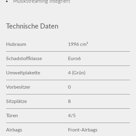
Musikstreaming integriert
Technische Daten
Hubraum
1996 cm³
Schadstoffklasse
Euro6
Umweltplakette
4 (Grün)
Vorbesitzer
0
Sitzplätze
8
Türen
4/5
Airbags
Front-Airbags