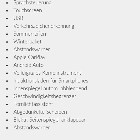
Sprachsteuerung
Touchscreen
USB
Verkehrszeichenerkennung
Sommerreifen
Winterpaket
Abstandswarner
Apple CarPlay
Android Auto
Volldigitales Kombiinstrument
Induktionsladen für Smartphones
Innenspiegel autom. abblendend
Geschwindigkeitsbegrenzer
Fernlichtassistent
Abgedunkelte Scheiben
Elektr. Seitenspiegel anklappbar
Abstandswarner