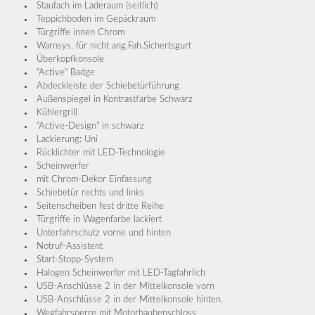
Staufach im Laderaum (seitlich)
Teppichboden im Gepäckraum
Türgriffe innen Chrom
Warnsys. für nicht ang.Fah.Sichertsgurt
Überkopfkonsole
"Active" Badge
Abdeckleiste der Schiebetürführung
Außenspiegel in Kontrastfarbe Schwarz
Kühlergrill
"Active-Design" in schwarz
Lackierung: Uni
Rücklichter mit LED-Technologie
Scheinwerfer
mit Chrom-Dekor Einfassung
Schiebetür rechts und links
Seitenscheiben fest dritte Reihe
Türgriffe in Wagenfarbe lackiert
Unterfahrschutz vorne und hinten
Notruf-Assistent
Start-Stopp-System
Halogen Scheinwerfer mit LED-Tagfahrlich
USB-Anschlüsse 2 in der Mittelkonsole vorn
USB-Anschlüsse 2 in der Mittelkonsole hinten.
Wegfahrsperre mit Motorhaubenschloss