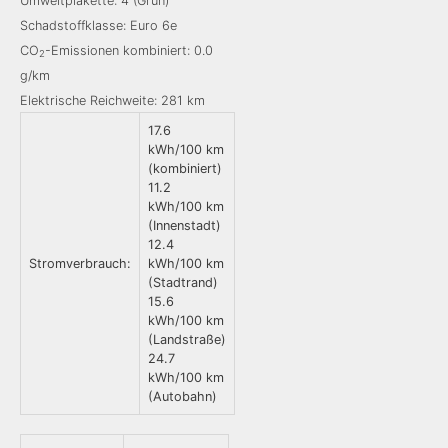
Umweltplakette: 4 (Grün)
Schadstoffklasse: Euro 6e
CO
-Emissionen kombiniert: 0.0
2
g/km
Elektrische Reichweite: 281 km
17.6
kWh/100 km
(kombiniert)
11.2
kWh/100 km
(Innenstadt)
12.4
Stromverbrauch:
kWh/100 km
(Stadtrand)
15.6
kWh/100 km
(Landstraße)
24.7
kWh/100 km
(Autobahn)