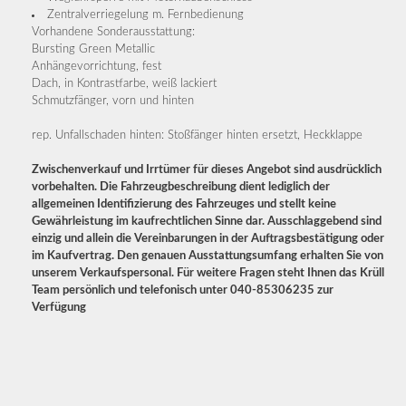
Zentralverriegelung m. Fernbedienung
Vorhandene Sonderausstattung:
Bursting Green Metallic
Anhängevorrichtung, fest
Dach, in Kontrastfarbe, weiß lackiert
Schmutzfänger, vorn und hinten
rep. Unfallschaden hinten: Stoßfänger hinten ersetzt, Heckklappe
Zwischenverkauf und Irrtümer für dieses Angebot sind ausdrücklich
vorbehalten. Die Fahrzeugbeschreibung dient lediglich der
allgemeinen Identifizierung des Fahrzeuges und stellt keine
Gewährleistung im kaufrechtlichen Sinne dar. Ausschlaggebend sind
einzig und allein die Vereinbarungen in der Auftragsbestätigung oder
im Kaufvertrag. Den genauen Ausstattungsumfang erhalten Sie von
unserem Verkaufspersonal. Für weitere Fragen steht Ihnen das Krüll
Team persönlich und telefonisch unter 040-85306235 zur
Verfügung