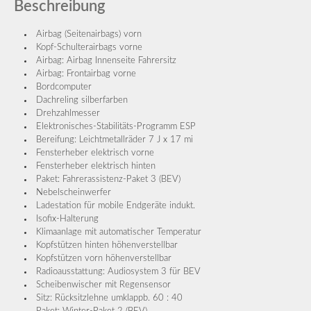
Beschreibung
Airbag (Seitenairbags) vorn
Kopf-Schulterairbags vorne
Airbag: Airbag Innenseite Fahrersitz
Airbag: Frontairbag vorne
Bordcomputer
Dachreling silberfarben
Drehzahlmesser
Elektronisches-Stabilitäts-Programm ESP
Bereifung: Leichtmetallräder 7 J x 17 mi
Fensterheber elektrisch vorne
Fensterheber elektrisch hinten
Paket: Fahrerassistenz-Paket 3 (BEV)
Nebelscheinwerfer
Ladestation für mobile Endgeräte indukt.
Isofix-Halterung
Klimaanlage mit automatischer Temperatur
Kopfstützen hinten höhenverstellbar
Kopfstützen vorn höhenverstellbar
Radioausstattung: Audiosystem 3 für BEV
Scheibenwischer mit Regensensor
Sitz: Rücksitzlehne umklappb. 60 : 40