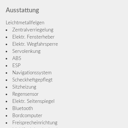
Ausstattung
Leichtmetallfelgen
Zentralverriegelung
Elektr. Fensterheber
Elektr. Wegfahrsperre
Servolenkung
ABS
ESP
Navigationssystem
Scheckheftgepflegt
Sitzheizung
Regensensor
Elektr. Seitenspiegel
Bluetooth
Bordcomputer
Freisprecheinrichtung