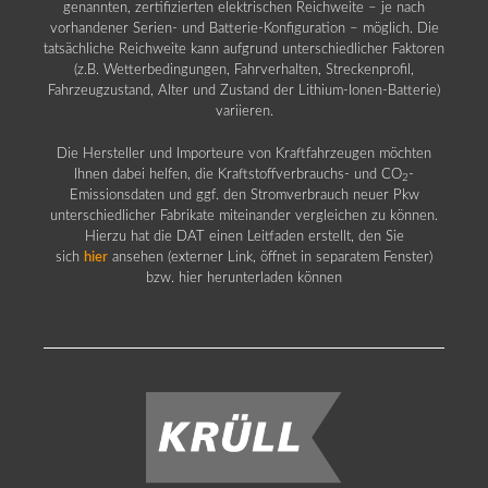
genannten, zertifizierten elektrischen Reichweite – je nach
vorhandener Serien- und Batterie-Konfiguration – möglich. Die
tatsächliche Reichweite kann aufgrund unterschiedlicher Faktoren
(z.B. Wetterbedingungen, Fahrverhalten, Streckenprofil,
Fahrzeugzustand, Alter und Zustand der Lithium-Ionen-Batterie)
variieren.
Die Hersteller und Importeure von Kraftfahrzeugen möchten
Ihnen dabei helfen, die Kraftstoffverbrauchs- und CO
-
2
Emissionsdaten und ggf. den Stromverbrauch neuer Pkw
unterschiedlicher Fabrikate miteinander vergleichen zu können.
Hierzu hat die DAT einen Leitfaden erstellt, den Sie
sich
hier
ansehen (externer Link, öffnet in separatem Fenster)
bzw. hier herunterladen können