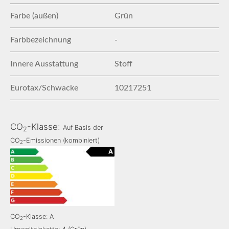
Farbe (außen)
Grün
Farbbezeichnung
-
Innere Ausstattung
Stoff
Eurotax/Schwacke
10217251
CO
-Klasse:
Auf Basis der
2
CO
-Emissionen (kombiniert)
2
CO
-Klasse: A
2