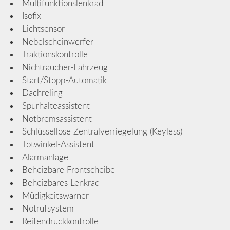
Multifunktionslenkrad
Isofix
Lichtsensor
Nebelscheinwerfer
Traktionskontrolle
Nichtraucher-Fahrzeug
Start/Stopp-Automatik
Dachreling
Spurhalteassistent
Notbremsassistent
Schlüssellose Zentralverriegelung (Keyless)
Totwinkel-Assistent
Alarmanlage
Beheizbare Frontscheibe
Beheizbares Lenkrad
Müdigkeitswarner
Notrufsystem
Reifendruckkontrolle