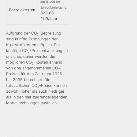
bei 15.000 km
Jahresfahrleistung:
Energiekosten
823,68
EUR/Jahr
Aufgrund der CO
-Bepreisung
2
sind künftig Erhöhungen der
Kraftstoffkosten möglich. Die
künftige CO
-Preisentwicklung ist
2
unsicher, daher werden die
möglichen CO
-Kosten anhand
2
von drei angenommenen CO
-
2
Preisen für den Zeitraum 2026
bis 2035 berechnet. Die
tatsächlichen CO
-Preise können
2
sowohl höher als auch niedriger
als in den hier zugrundeliegenden
Modellrechnungen ausfallen.