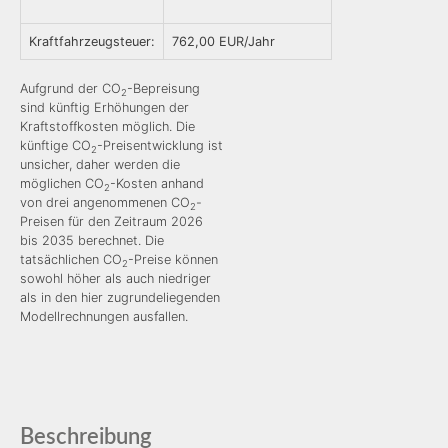
Kraftfahrzeugsteuer:
762,00 EUR/Jahr
Aufgrund der CO
-Bepreisung
2
sind künftig Erhöhungen der
Kraftstoffkosten möglich. Die
künftige CO
-Preisentwicklung ist
2
unsicher, daher werden die
möglichen CO
-Kosten anhand
2
von drei angenommenen CO
-
2
Preisen für den Zeitraum 2026
bis 2035 berechnet. Die
tatsächlichen CO
-Preise können
2
sowohl höher als auch niedriger
als in den hier zugrundeliegenden
Modellrechnungen ausfallen.
Beschreibung