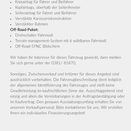
Knieairbag für Fahrer und Beifahrer
Kopfairbags, oberhalb der Seitenfenster
Seitenairbag für Fahrer und Beifahrer
Verstärkte Karosseriekonstruktion
Verstärkter Rahmen
Off-Road-Paket:
Drehschalter-Fahrmodi
Terrain-management-System mit 6 wählbaren Fahrmodi
Off-Road-SYNC Bildschirm
Wir haben Ihr Interesse für dieses Fahrzeug geweckt, dann melden
Sie sich gerne unter der 0381/ 85870.
Sonstiges, Zwischenverkauf und Irrtümer für dieses Angebot sind
ausdrücklich vorbehalten. Die Fahrzeugbeschreibung dient lediglich
der allgemeinen Identifizierung des Fahrzeuges und stellt keine
Gewährleistung im kaufrechtlichen Sinne dar. Ausschlaggebend sind
einzig und allein die Vereinbarungen in der Auftragsbestätigung oder
im Kaufvertrag. Den genauen Ausstattungsumfang erhalten Sie von
unserem Verkaufspersonal. Bitte kontaktieren Sie uns. Wir erstellen
Ihnen ein individuelles Finanzierungsangebot!