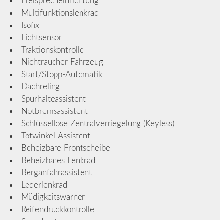
Freisprecheinrichtung
Multifunktionslenkrad
Isofix
Lichtsensor
Traktionskontrolle
Nichtraucher-Fahrzeug
Start/Stopp-Automatik
Dachreling
Spurhalteassistent
Notbremsassistent
Schlüssellose Zentralverriegelung (Keyless)
Totwinkel-Assistent
Beheizbare Frontscheibe
Beheizbares Lenkrad
Berganfahrassistent
Lederlenkrad
Müdigkeitswarner
Reifendruckkontrolle