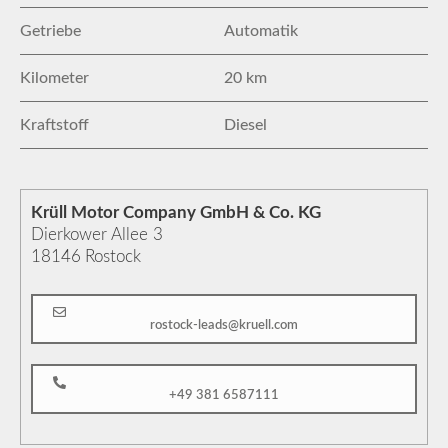
Getriebe
Automatik
Kilometer
20 km
Kraftstoff
Diesel
Krüll Motor Company GmbH & Co. KG
Dierkower Allee 3
18146
Rostock
rostock-leads@kruell.com
+49 381 6587111