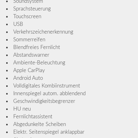
Soundsystem
Sprachsteuerung
Touchscreen
USB
Verkehrszeichenerkennung
Sommerreifen
Blendfreies Fernlicht
Abstandswarner
Ambiente-Beleuchtung
Apple CarPlay
Android Auto
Volldigitales Kombiinstrument
Innenspiegel autom. abblendend
Geschwindigkeitsbegrenzer
HU neu
Fernlichtassistent
Abgedunkelte Scheiben
Elektr. Seitenspiegel anklappbar