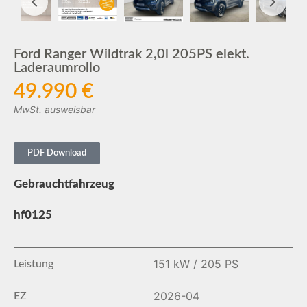
Ford Ranger Wildtrak 2,0l 205PS elekt.
Laderaumrollo
49.990 €
MwSt. ausweisbar
PDF Download
Gebrauchtfahrzeug
hf0125
151 kW / 205 PS
Leistung
2026-04
EZ