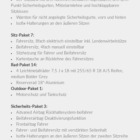
Punkt-Sicherheitsgurten, Mittelarmlehne und hochklappbaren
Sitzkissen
Warnton für nicht angelegte Sicherheitsgurte, vorn und hinten
Isofix-Halterungen an den äußeren Sitzen
Sitz-Paket 7:
Fahrersitz, 8fach elektrisch einstellbar inkl. Lendenwirbelstütze
Beifahrersitz, 4fach manuell einstellbar
Sitzheizung für Fahrer und Beifahrersitz
Kartentasche an Rücklehne des Fahrersitzes
Rad-Paket 14:
4 Leichtmetallräder 7,5 J x 18 mit 255/65 R 18 A/S Reifen,
medium Bolder Grey
Reserverad 18"-Aluminium
Outdoor-Paket 1:
Motorschutz und Tankschutz
Sicherheits-Paket 3:
Advaned Airbag Rückhaltesystem-beifahrer
Beifahrerairbag-Deaktivierungsfunktion
Frontairbag Fahrer
Fahrer- und Beifahrersitz mit verstärkten Seitenhalt
Isofix-Halterungen an den äußeren Sitzen der zweiten Sitzreihe