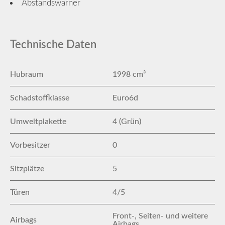
Abstandswarner
Technische Daten
Hubraum
1998 cm³
Schadstoffklasse
Euro6d
Umweltplakette
4 (Grün)
Vorbesitzer
0
Sitzplätze
5
Türen
4/5
Front-, Seiten- und weitere
Airbags
Airbags