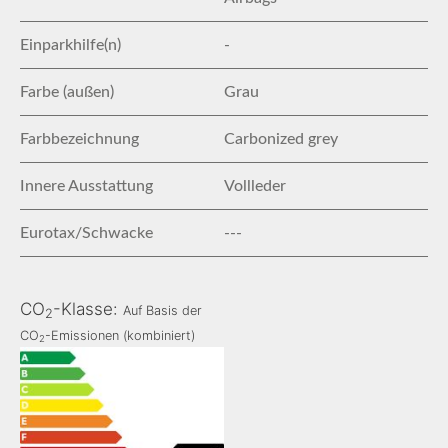
Einparkhilfe(n)
-
Farbe (außen)
Grau
Farbbezeichnung
Carbonized grey
Innere Ausstattung
Vollleder
Eurotax/Schwacke
---
CO
-Klasse:
Auf Basis der
2
CO
-Emissionen (kombiniert)
2