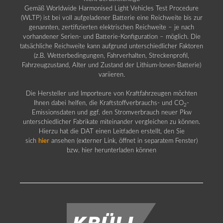
Gemäß Worldwide Harmonised Light Vehicles Test Procedure
(WLTP) ist bei voll aufgeladener Batterie eine Reichweite bis zur
genannten, zertifizierten elektrischen Reichweite – je nach
vorhandener Serien- und Batterie-Konfiguration – möglich. Die
tatsächliche Reichweite kann aufgrund unterschiedlicher Faktoren
(z.B. Wetterbedingungen, Fahrverhalten, Streckenprofil,
Fahrzeugzustand, Alter und Zustand der Lithium-Ionen-Batterie)
variieren.
Die Hersteller und Importeure von Kraftfahrzeugen möchten
Ihnen dabei helfen, die Kraftstoffverbrauchs- und CO
-
2
Emissionsdaten und ggf. den Stromverbrauch neuer Pkw
unterschiedlicher Fabrikate miteinander vergleichen zu können.
Hierzu hat die DAT einen Leitfaden erstellt, den Sie
sich
hier
ansehen (externer Link, öffnet in separatem Fenster)
bzw. hier herunterladen können