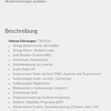
Modellrechnungen ausfallen.
Beschreibung
Interne Fahrzeugnr.:
TW2610
Airbag Beifahrerseite abschaltbar
Airbag Fahrer-/Beifahrerseite
Anti-Blockier-System (ABS)
Antriebsart: Allradantrieb
Audiobedienung am Lenkrad
Audio-Paket 44
Audiosystem: Radio mit Ford SYNC (AppLink und Touchscreen)
Außenspiegel elektr. verstell- und heizbar
Außenspiegel Wagenfarbe
Blinkleuchte in Außenspiegel integriert
Dachhimmel Stoff
Doppelverriegelung Zentralverriegelung
Elektron. Stabilitäts-Programm (ESP)
Fahrassistenz-System: Abstandsregelung (Distance Alert, DA)