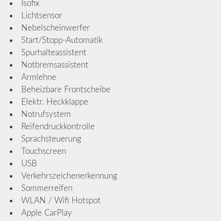
Isofix
Lichtsensor
Nebelscheinwerfer
Start/Stopp-Automatik
Spurhalteassistent
Notbremsassistent
Armlehne
Beheizbare Frontscheibe
Elektr. Heckklappe
Notrufsystem
Reifendruckkontrolle
Sprachsteuerung
Touchscreen
USB
Verkehrszeichenerkennung
Sommerreifen
WLAN / Wifi Hotspot
Apple CarPlay