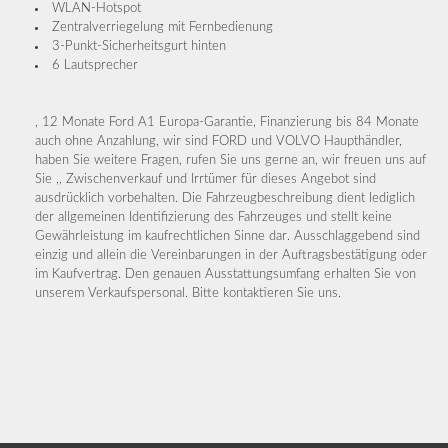
WLAN-Hotspot
Zentralverriegelung mit Fernbedienung
3-Punkt-Sicherheitsgurt hinten
6 Lautsprecher
, 12 Monate Ford A1 Europa-Garantie, Finanzierung bis 84 Monate
auch ohne Anzahlung, wir sind FORD und VOLVO Haupthändler,
haben Sie weitere Fragen, rufen Sie uns gerne an, wir freuen uns auf
Sie ,, Zwischenverkauf und Irrtümer für dieses Angebot sind
ausdrücklich vorbehalten. Die Fahrzeugbeschreibung dient lediglich
der allgemeinen Identifizierung des Fahrzeuges und stellt keine
Gewährleistung im kaufrechtlichen Sinne dar. Ausschlaggebend sind
einzig und allein die Vereinbarungen in der Auftragsbestätigung oder
im Kaufvertrag. Den genauen Ausstattungsumfang erhalten Sie von
unserem Verkaufspersonal. Bitte kontaktieren Sie uns.