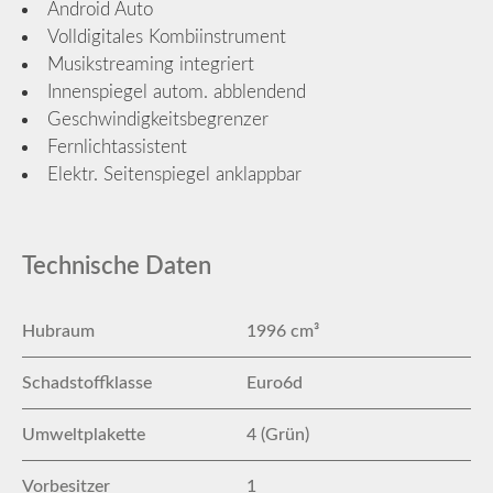
Android Auto
Volldigitales Kombiinstrument
Musikstreaming integriert
Innenspiegel autom. abblendend
Geschwindigkeitsbegrenzer
Fernlichtassistent
Elektr. Seitenspiegel anklappbar
Technische Daten
Hubraum
1996 cm³
Schadstoffklasse
Euro6d
Umweltplakette
4 (Grün)
Vorbesitzer
1