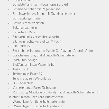
Schadstoffarm nach Abgasnorm Euro 6d
Scheibenwischer mit Regensensor
Scheinwerfer-Assistent mit Tag-/Nachtsensor
Schmutzfänger hinten
Schwellerschutzleisten
Seitenairbag vorn
Sicherheits-Paket 3
Sitz vorn links verstellbar (6-fach)
Sitz vorn rechts verstellbar (4-fach)
Sitz-Paket 36
Smartphone-Integration (Apple CarPlay und Android Auto)
Sprachsteuerung und Bluetooth-Schnittstelle
Start/Stop-Anlage
Stoßfänger hinten Wagenfarbe
Tagfahrlicht
Technologie-Paket 19
Türgriffe außen Wagenfarbe
USB-Anschluss
Vorbereitungs-Paket Tachograph
Vorrüstung Mobiltelefon/Handy mit Bluetooth-Schnittstelle inkl.
Telefonfunktion über Ford Audiosystem
Warnanlage für Sicherheitsgurte hinten
Warnanlage für Sicherheitsgurte vorn