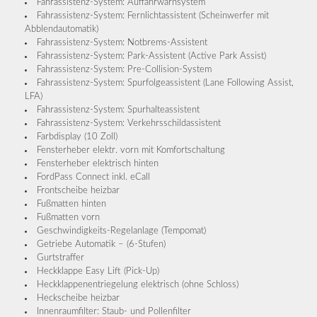
Fahrassistenz-System: Auffahrwarnsystem
Fahrassistenz-System: Fernlichtassistent (Scheinwerfer mit
Abblendautomatik)
Fahrassistenz-System: Notbrems-Assistent
Fahrassistenz-System: Park-Assistent (Active Park Assist)
Fahrassistenz-System: Pre-Collision-System
Fahrassistenz-System: Spurfolgeassistent (Lane Following Assist,
LFA)
Fahrassistenz-System: Spurhalteassistent
Fahrassistenz-System: Verkehrsschildassistent
Farbdisplay (10 Zoll)
Fensterheber elektr. vorn mit Komfortschaltung
Fensterheber elektrisch hinten
FordPass Connect inkl. eCall
Frontscheibe heizbar
Fußmatten hinten
Fußmatten vorn
Geschwindigkeits-Regelanlage (Tempomat)
Getriebe Automatik – (6-Stufen)
Gurtstraffer
Heckklappe Easy Lift (Pick-Up)
Heckklappenentriegelung elektrisch (ohne Schloss)
Heckscheibe heizbar
Innenraumfilter: Staub- und Pollenfilter