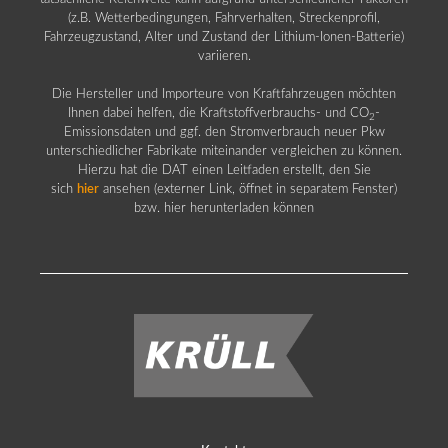
(z.B. Wetterbedingungen, Fahrverhalten, Streckenprofil,
Fahrzeugzustand, Alter und Zustand der Lithium-Ionen-Batterie)
variieren.
Die Hersteller und Importeure von Kraftfahrzeugen möchten
Ihnen dabei helfen, die Kraftstoffverbrauchs- und CO
-
2
Emissionsdaten und ggf. den Stromverbrauch neuer Pkw
unterschiedlicher Fabrikate miteinander vergleichen zu können.
Hierzu hat die DAT einen Leitfaden erstellt, den Sie
sich
hier
ansehen (externer Link, öffnet in separatem Fenster)
bzw. hier herunterladen können