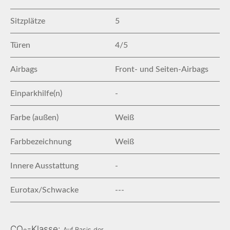
Sitzplätze
5
Türen
4/5
Airbags
Front- und Seiten-Airbags
Einparkhilfe(n)
-
Farbe (außen)
Weiß
Farbbezeichnung
Weiß
Innere Ausstattung
-
Eurotax/Schwacke
---
CO
-Klasse:
Auf Basis der