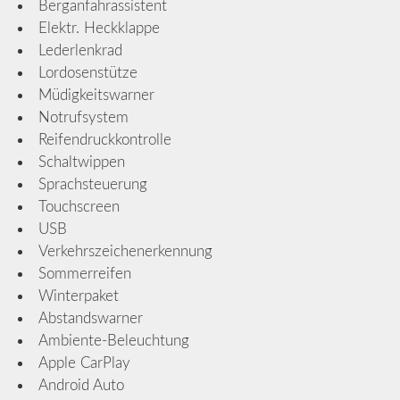
Berganfahrassistent
Elektr. Heckklappe
Lederlenkrad
Lordosenstütze
Müdigkeitswarner
Notrufsystem
Reifendruckkontrolle
Schaltwippen
Sprachsteuerung
Touchscreen
USB
Verkehrszeichenerkennung
Sommerreifen
Winterpaket
Abstandswarner
Ambiente-Beleuchtung
Apple CarPlay
Android Auto