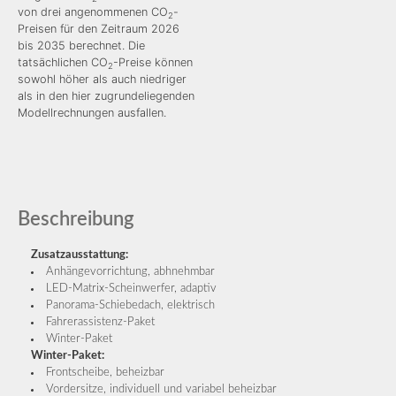
von drei angenommenen CO
-
2
Preisen für den Zeitraum 2026
bis 2035 berechnet. Die
tatsächlichen CO
-Preise können
2
sowohl höher als auch niedriger
als in den hier zugrundeliegenden
Modellrechnungen ausfallen.
Beschreibung
Zusatzausstattung:
Anhängevorrichtung, abhnehmbar
LED-Matrix-Scheinwerfer, adaptiv
Panorama-Schiebedach, elektrisch
Fahrerassistenz-Paket
Winter-Paket
Winter-Paket:
Frontscheibe, beheizbar
Vordersitze, individuell und variabel beheizbar