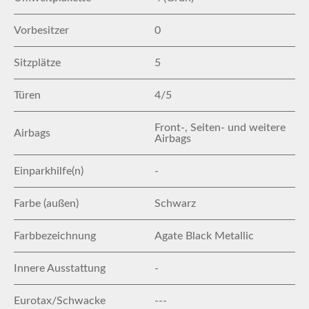
Vorbesitzer
0
Sitzplätze
5
Türen
4/5
Front-, Seiten- und weitere
Airbags
Airbags
Einparkhilfe(n)
-
Farbe (außen)
Schwarz
Farbbezeichnung
Agate Black Metallic
Innere Ausstattung
-
Eurotax/Schwacke
---