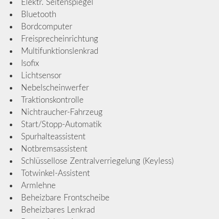
Elektr. Seitenspiegel
Bluetooth
Bordcomputer
Freisprecheinrichtung
Multifunktionslenkrad
Isofix
Lichtsensor
Nebelscheinwerfer
Traktionskontrolle
Nichtraucher-Fahrzeug
Start/Stopp-Automatik
Spurhalteassistent
Notbremsassistent
Schlüssellose Zentralverriegelung (Keyless)
Totwinkel-Assistent
Armlehne
Beheizbare Frontscheibe
Beheizbares Lenkrad