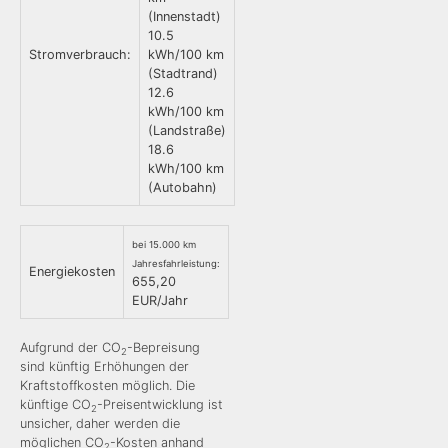
(Innenstadt)
10.5
Stromverbrauch:
kWh/100 km
(Stadtrand)
12.6
kWh/100 km
(Landstraße)
18.6
kWh/100 km
(Autobahn)
bei 15.000 km
Jahresfahrleistung:
Energiekosten
655,20
EUR/Jahr
Aufgrund der CO
-Bepreisung
2
sind künftig Erhöhungen der
Kraftstoffkosten möglich. Die
künftige CO
-Preisentwicklung ist
2
unsicher, daher werden die
möglichen CO
-Kosten anhand
2