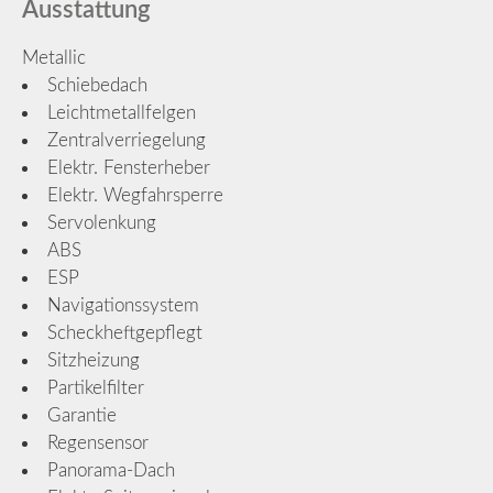
Ausstattung
Metallic
Schiebedach
Leichtmetallfelgen
Zentralverriegelung
Elektr. Fensterheber
Elektr. Wegfahrsperre
Servolenkung
ABS
ESP
Navigationssystem
Scheckheftgepflegt
Sitzheizung
Partikelfilter
Garantie
Regensensor
Panorama-Dach