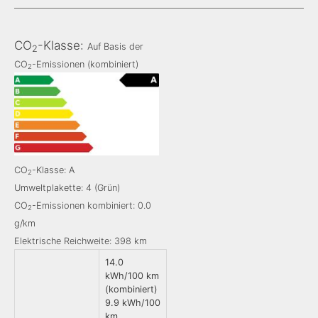
CO
-Klasse:
Auf Basis der
2
CO
-Emissionen (kombiniert)
2
CO
-Klasse: A
2
Umweltplakette: 4 (Grün)
CO
-Emissionen kombiniert: 0.0
2
g/km
Elektrische Reichweite: 398 km
14.0
kWh/100 km
(kombiniert)
9.9 kWh/100
km