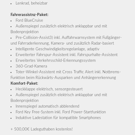
Lenkrad, beheizbar
Fahrerassistnz-Paket:
Ford BlueCruise
Außenspiegel zusätzlich elektrisch anklappbar und mit
Bodenprojektion
Pre-Collision-Assist3) inkl. Auffahrwarnsystem mit Fußgänger-
und Fahrraderkennung, Kamera- und zusätzlich Radar-basiert
Intelligente Geschwindigkeitsregelanlage, adaptiv
Erweiterter Fahrspur-Assistent inkl. Fahrspurhalte-Assistent
Erweitertes Verkehrsschild-Erkennungssystem
360-Grad-Kamera
Toter-Winkel-Assistent mit Cross Traffic Alert inkl. Notbrems-
Funktion beim Rückwärts-Ausparken und Anhängererkennung
Komfort-Paket:
Heckklappe elektrisch, sensorgesteuert
Außenspiegel zusätzlich elektrisch anklappbar und mit
Bodenprojektion
Innenspiegel automatisch abblendend
Ford Key Free-System inkl. Ford Power-Startfunktion
Induktive Ladestation für kompatible Smartphones
+ 500,00€ Ladeguthaben kostenlos!