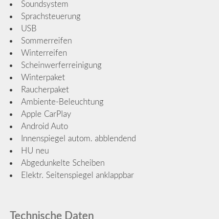
Soundsystem
Sprachsteuerung
USB
Sommerreifen
Winterreifen
Scheinwerferreinigung
Winterpaket
Raucherpaket
Ambiente-Beleuchtung
Apple CarPlay
Android Auto
Innenspiegel autom. abblendend
HU neu
Abgedunkelte Scheiben
Elektr. Seitenspiegel anklappbar
Technische Daten