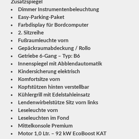
Zusatzspiegel
Dimmer Instrumentenbeleuchtung
Easy-Parking-Paket
Farbdisplay für Bordcomputer
2. Sitzreihe
Fußraumleuchte vorn
Gepäckraumabdeckung / Rollo
Getriebe 6-Gang – Typ: B6
Innenspiegel mit Abblendautomatik
Kindersicherung elektrisch
Komfortsitze vorn
Kopfstützen hinten verstellbar
Kühlergrill mit Edelstahleinsatz
Lendenwirbelstütze Sitz vorn links
Leseleuchte vorn
Leseleuchten im Fond
Mittelkonsole Premium
Motor 1,0 Ltr. – 92 kW EcoBoost KAT