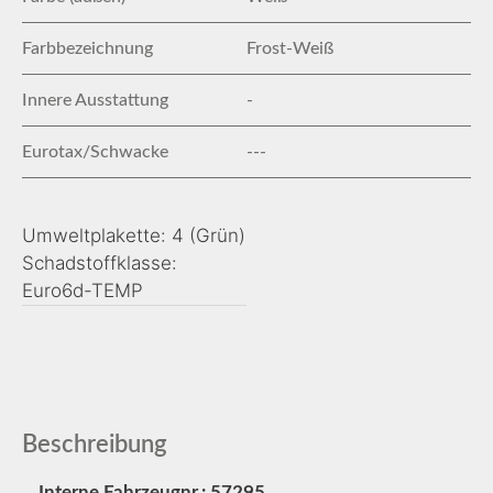
Farbbezeichnung
Frost-Weiß
Innere Ausstattung
-
Eurotax/Schwacke
---
Umweltplakette: 4 (Grün)
Schadstoffklasse:
Euro6d-TEMP
Beschreibung
Interne Fahrzeugnr.: 57295