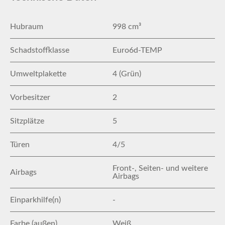
Hubraum
998 cm³
Schadstoffklasse
Euro6d-TEMP
Umweltplakette
4 (Grün)
Vorbesitzer
2
Sitzplätze
5
Türen
4/5
Front-, Seiten- und weitere
Airbags
Airbags
Einparkhilfe(n)
-
Farbe (außen)
Weiß