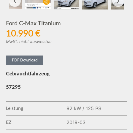
Ford C-Max Titanium
10.990 €
MwSt. nicht ausweisbar
PDF Download
Gebrauchtfahrzeug
57295
92 kW / 125 PS
Leistung
2019-03
EZ