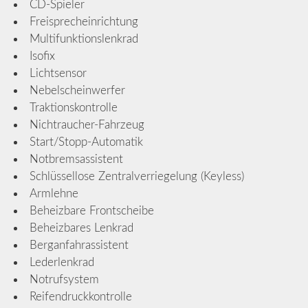
CD-Spieler
Freisprecheinrichtung
Multifunktionslenkrad
Isofix
Lichtsensor
Nebelscheinwerfer
Traktionskontrolle
Nichtraucher-Fahrzeug
Start/Stopp-Automatik
Notbremsassistent
Schlüssellose Zentralverriegelung (Keyless)
Armlehne
Beheizbare Frontscheibe
Beheizbares Lenkrad
Berganfahrassistent
Lederlenkrad
Notrufsystem
Reifendruckkontrolle